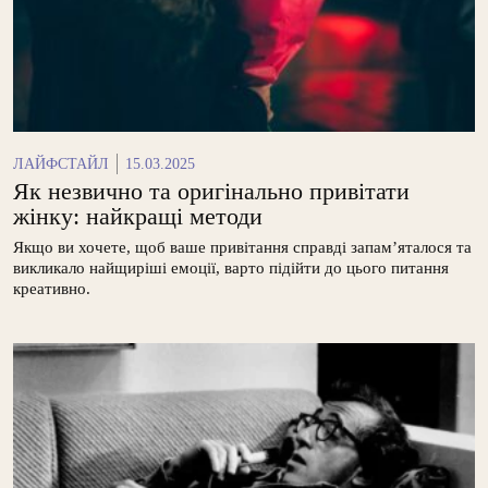
ЛАЙФСТАЙЛ
15.03.2025
Як незвично та оригінально привітати
жінку: найкращі методи
Якщо ви хочете, щоб ваше привітання справді запам’яталося та
викликало найщиріші емоції, варто підійти до цього питання
креативно.