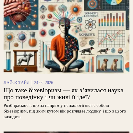
ЛАЙФСТАЙЛ
24.02.2026
Що таке біхевіоризм — як з’явилася наука
про поведінку і чи живі її ідеї?
Розбираємося, що за напрям у психології являє собою
біхевіоризм, під яким кутом він розглядає людину, і що з цього
виходить.