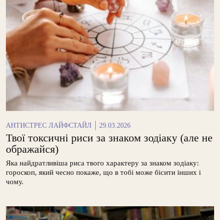
АНТИСТРЕС ЛАЙФСТАЙЛ
29.03.2026
Твої токсичні риси за знаком зодіаку (але не
ображайся)
Яка найдратливіша риса твого характеру за знаком зодіаку:
гороскоп, який чесно покаже, що в тобі може бісити інших і
чому.