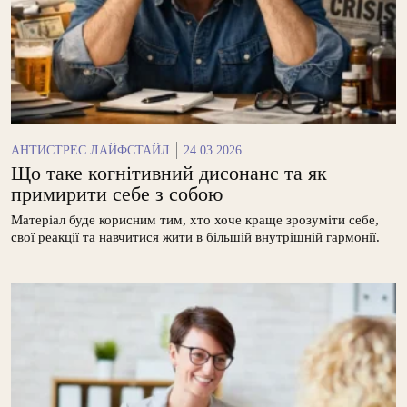
АНТИСТРЕС ЛАЙФСТАЙЛ
24.03.2026
Що таке когнітивний дисонанс та як
примирити себе з собою
Матеріал буде корисним тим, хто хоче краще зрозуміти себе,
свої реакції та навчитися жити в більшій внутрішній гармонії.