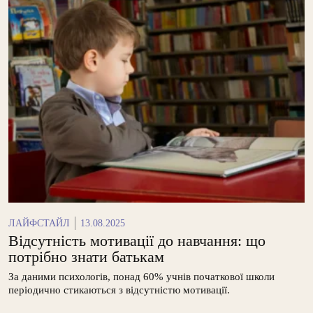
ЛАЙФСТАЙЛ
13.08.2025
Відсутність мотивації до навчання: що
потрібно знати батькам
За даними психологів, понад 60% учнів початкової школи
періодично стикаються з відсутністю мотивації.