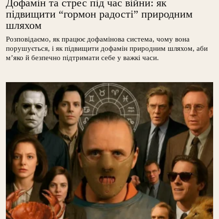
Дофамін та стрес під час війни: як
підвищити “гормон радості” природним
шляхом
Розповідаємо, як працює дофамінова система, чому вона
порушується, і як підвищити дофамін природним шляхом, аби
м’яко й безпечно підтримати себе у важкі часи.