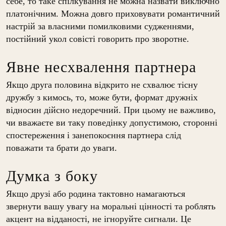
себе, то таке спілкування не можна назвати виключно
платонічним. Можна довго приховувати романтичний
настрій за власними помилковими судженнями,
постійний укол совісті говорить про зворотне.
Явне несхвалення партнера
Якщо друга половина відкрито не схвалює тісну
дружбу з кимось, то, може бути, формат дружніх
відносин дійсно недоречний. При цьому не важливо,
чи вважаєте ви таку поведінку допустимою, сторонні
спостереження і занепокоєння партнера слід
поважати та брати до уваги.
Думка з боку
Якщо друзі або родина тактовно намагаються
звернути вашу увагу на моральні цінності та роблять
акцент на відданості, не ігноруйте сигнали. Це