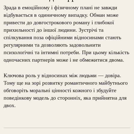
Зрада в емоційному і фізичному плані не завжди
відбувається в одиничному випадку. Обман може
привести до довгострокового роману і глибокої
прихильності до іншої людини. Зустрічі та
спілкування поза офіційними відносинами стають
регулярними та дозволяють задовольнити
психологічні та інтимні потреби. При цьому кількість
одночасних партнерів може і не обмежитися двома.
Ключова роль у відносинах між людьми — довіра.
Тому ще на зорі розвитку романтичного майбутнього
обговоріть моральні цінності кожного і збудуйте
поведінкову модель до сторонніх, яка прийнятна для
двох.