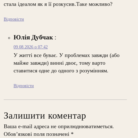
стала ідеалом як я її розкусив.Таке можливо?
Відповісти
Юлія Дубчак
:
09.08.2026 о 07:42
У житті все буває. У проблемах завжди (або
майже завжди) винні двоє, тому варто
ставитися одне до одного з розумінням.
Відповісти
Залишити коментар
Ваша e-mail адреса не оприлюднюватиметься.
Обов’язкові поля позначені
*