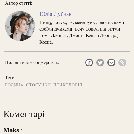
Автор статті:
Юлія Дубчак
Пишу, готую, їм, мандрую, ділюся з вами
своїми думками, печу фокачі під ритми
Тома Джонса, Джонні Кеша і Леонарда
Коена.
Поділитися у соцмережах:
Теги:
РОДИНА
СТОСУНКИ
ПСИХОЛОГІЯ
Коментарі
Maks
: