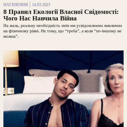
НАТХНЕННЯ
14.03.2023
8 Правил Екології Власної Свідомості:
Чого Нас Навчила Війна
На жаль, реальну необхідність змін ми усвідомлюємо виключно
на фізичному рівні. Не тому, що “треба”, а коли “по-іншому не
можна”.