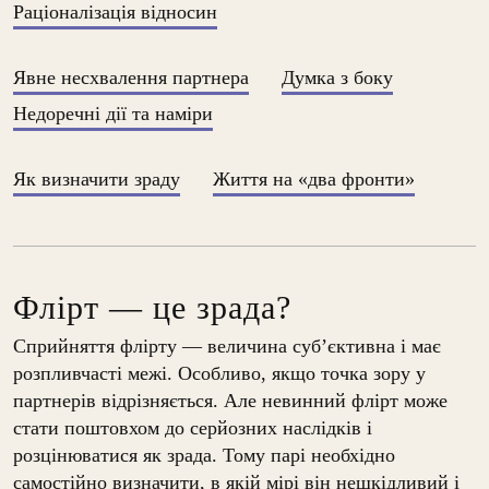
Раціоналізація відносин
Явне несхвалення партнера
Думка з боку
Недоречні дії та наміри
Як визначити зраду
Життя на «два фронти»
Флірт — це зрада?
Сприйняття флірту — величина суб’єктивна і має
розпливчасті межі. Особливо, якщо точка зору у
партнерів відрізняється. Але невинний флірт може
стати поштовхом до серйозних наслідків і
розцінюватися як зрада. Тому парі необхідно
самостійно визначити, в якій мірі він нешкідливий і