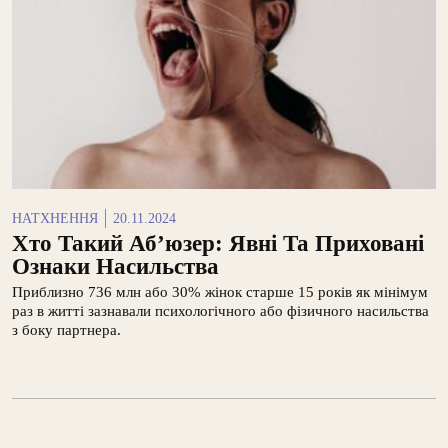
НАТХНЕННЯ
20.11.2024
Хто Такий Аб’юзер: Явні Та Приховані
Ознаки Насильства
Приблизно 736 млн або 30% жінок старше 15 років як мінімум
раз в житті зазнавали психологічного або фізичного насильства
з боку партнера.