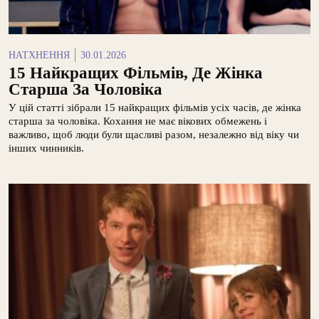
НАТХНЕННЯ
30.01.2026
15 Найкращих Фільмів, Де Жінка
Старша За Чоловіка
У цій статті зібрали 15 найкращих фільмів усіх часів, де жінка
старша за чоловіка. Кохання не має вікових обмежень і
важливо, щоб люди були щасливі разом, незалежно від віку чи
інших чинників.