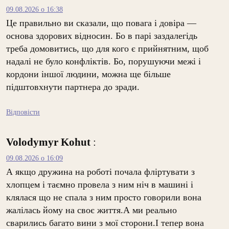
09.08.2026 о 16:38
Це правильно ви сказали, що повага і довіра —
основа здорових відносин. Бо в парі заздалегідь
треба домовитись, що для кого є прийнятним, щоб
надалі не було конфліктів. Бо, порушуючи межі і
кордони іншої людини, можна ще більше
підштовхнути партнера до зради.
Відповісти
Volodymyr Kohut
:
09.08.2026 о 16:09
А якщо дружина на роботі почала фліртувати з
хлопцем і таємно провела з ним ніч в машині і
клялася що не спала з ним просто говорили вона
жалілась йому на своє життя.А ми реально
сварились багато вини з мої сторони.І тепер вона