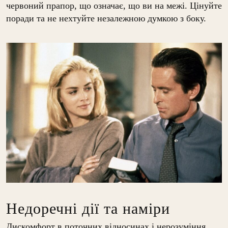
червоний прапор, що означає, що ви на межі. Цінуйте
поради та не нехтуйте незалежною думкою з боку.
Недоречні дії та наміри
Дискомфорт в поточних відносинах і нерозуміння