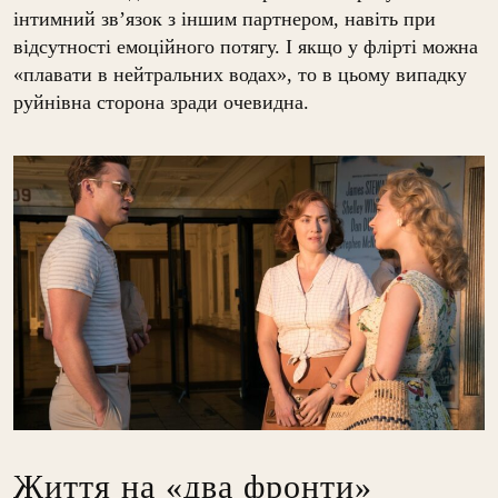
інтимний зв’язок з іншим партнером, навіть при
відсутності емоційного потягу. І якщо у флірті можна
«плавати в нейтральних водах», то в цьому випадку
руйнівна сторона зради очевидна.
Життя на «два фронти»