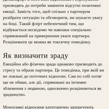
призводять до потреби замінити відсутні позитивні
емоції. Замість того, щоб спільно з партнером
розібрати ситуацію та обговорити, ви шукаєте увагу
на боці. Такий флірт небезпечний тим, що
відбувається несвідомо чи навпаки спеціально
спрямований на привернення уваги партнера.
Розцінювати це можна як токсичну поведінку.
Як визначити зраду
Емоційна або фізична зрада однаково призводить до
стресу та образи партнера. Це поведінка, при якій ви
не лояльні до поточних відносин. Сам по собі потяг
ще не обман, але дії, спрямовані на інтимне
зближення з людиною, однозначно розцінюються як
зрадництво.
Моногамні відносини категорично заперечують