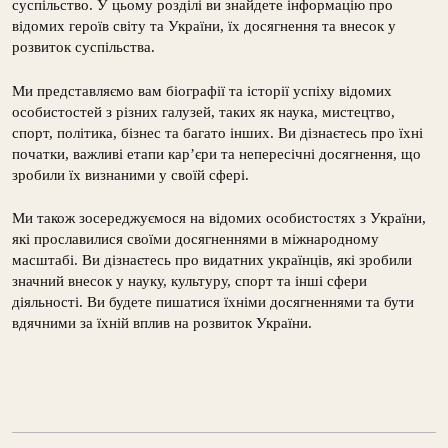
суспільство. У цьому розділі ви знайдете інформацію про
відомих героїв світу та України, їх досягнення та внесок у
розвиток суспільства.
Ми представляємо вам біографії та історії успіху відомих
особистостей з різних галузей, таких як наука, мистецтво,
спорт, політика, бізнес та багато інших. Ви дізнаєтесь про їхні
початки, важливі етапи кар’єри та непересічні досягнення, що
зробили їх визнаними у своїй сфері.
Ми також зосереджуємося на відомих особистостях з України,
які прославилися своїми досягненнями в міжнародному
масштабі. Ви дізнаєтесь про видатних українців, які зробили
значний внесок у науку, культуру, спорт та інші сфери
діяльності. Ви будете пишатися їхніми досягненнями та бути
вдячними за їхній вплив на розвиток України.