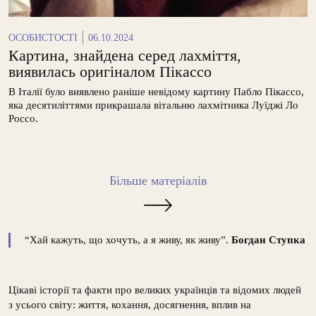
ОСОБИСТОСТІ
06.10.2024
Картина, знайдена серед лахміття,
виявилась оригіналом Пікассо
В Італії було виявлено раніше невідому картину Пабло Пікассо,
яка десятиліттями прикрашала вітальню лахмітника Луїджі Ло
Россо.
Більше матеріалів
“Хай кажуть, що хочуть, а я живу, як живу”.
Богдан Ступка
Цікаві історії та факти про великих українців та відомих людей
з усього світу: життя, кохання, досягнення, вплив на