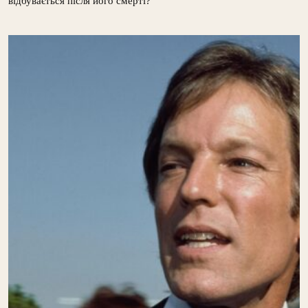
відбувається після його смерті?