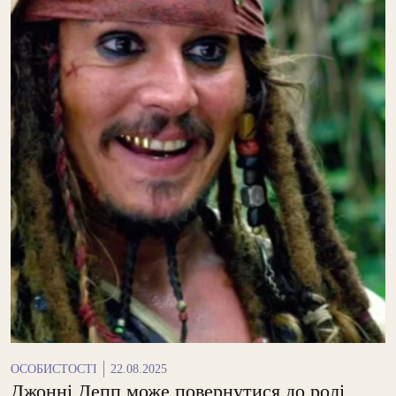
ОСОБИСТОСТІ
22.08.2025
Джонні Депп може повернутися до ролі