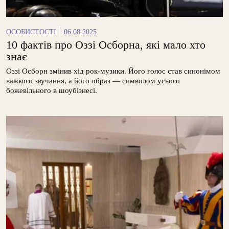
ОСОБИСТОСТІ
06.08.2025
10 фактів про Оззі Осборна, які мало хто
знає
Оззі Осборн змінив хід рок-музики. Його голос став синонімом
важкого звучання, а його образ — символом усього
божевільного в шоубізнесі.