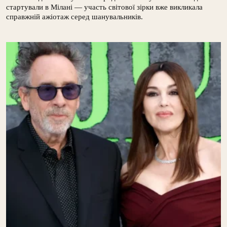
стартували в Мілані — участь світової зірки вже викликала
справжній ажіотаж серед шанувальників.