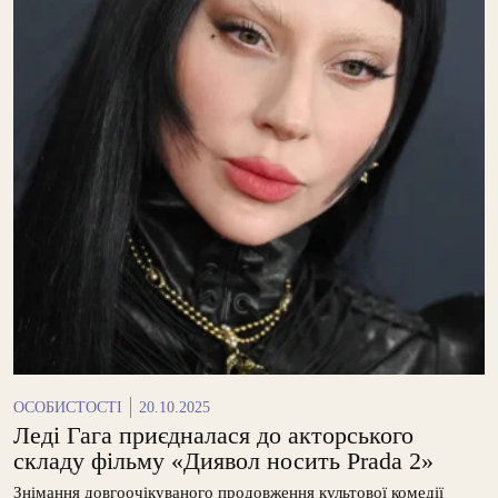
ОСОБИСТОСТІ
20.10.2025
Леді Гага приєдналася до акторського
складу фільму «Диявол носить Prada 2»
Знімання довгоочікуваного продовження культової комедії