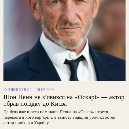
ОСОБИСТОСТІ
16.03.2026
Шон Пенн не з’явився на «Оскарі» — актор
обрав поїздку до Києва
Це була вже шоста номінація Пенна на «Оскар» і третя
перемога в його кар’єрі, але замість відвідин урочистостей
актор приїхав в Україну.