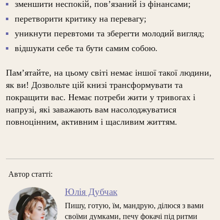
зменшити неспокій, пов’язаний із фінансами;
перетворити критику на перевагу;
уникнути перевтоми та зберегти молодий вигляд;
відшукати себе та бути самим собою.
Пам’ятайте, на цьому світі немає іншої такої людини,
як ви! Дозвольте цій книзі трансформувати та
покращити вас. Немає потреби жити у тривогах і
напрузі, які заважають вам насолоджуватися
повноцінним, активним і щасливим життям.
Автор статті:
Юлія Дубчак
Пишу, готую, їм, мандрую, ділюся з вами
своїми думками, печу фокачі під ритми