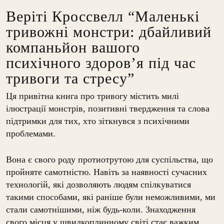
Веріті Кроссвелл “Маленькі
тривожні монстри: дбайливий
компаньйон вашого
психічного здоров’я під час
тривоги та стресу”
Ця привітна книга про тривогу містить милі
ілюстрації монстрів, позитивні твердження та слова
підтримки для тих, хто зіткнувся з психічними
проблемами.
Вона є свого роду протиотрутою для суспільства, що
пройняте самотністю. Навіть за наявності сучасних
технологій, які дозволяють людям спілкуватися
такими способами, які раніше були неможливими, ми
стали самотнішими, ніж будь-коли. Знаходження
свого місця у швидкоплинному світі стає важким