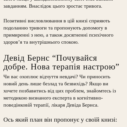
завданням. Внаслідок цього зростає тривога.
Позитивні висловлювання в цій книзі сприяють
подоланню тривоги та пропонують допомогу в
примиренні з нею, а також досягненні психічного
здоров’я та внутрішнього спокою.
Девід Бернс “Почувайся
добре. Нова терапія настрою”
Чи вас охоплює відчуття невдачі? Чи приносить
новий день лише безлад та безвихідь? Якщо ви
хочете позбавитись від цих проблем, знайомтесь із
методикою визнаного експерта в когнітивно-
поведінковій терапії, лікаря Девіда Бернса.
Ось який план він пропонує у своїй книзі: