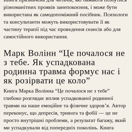
різноманітних проявів занепокоєння, і може бути
використана як самодопоміжний посібник. Психологи
та консультанти можуть використовувати її як
частину терапії під час проведення сеансів або для
самостійного використання.
Марк Волінн “Це почалося не
з тебе. Як успадкована
родинна травма формує нас і
як розірвати це коло”
Книга Марка Волінна “Це почалося не з тебе”
глибоко розглядає вплив успадкованої родинної
травми на наше емоційне та фізичне здоров’я. Автор
переконує, що депресія, тривога та фобії — це не
просто внутрішні проблеми, а результат багажу, який
ми успадкували від попередніх поколінь. Книга