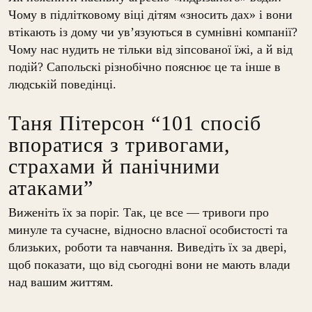
Чому в підлітковому віці дітям «зносить дах» і вони
втікають із дому чи ув’язуються в сумнівні компанії?
Чому нас нудить не тільки від зіпсованої їжі, а й від
подій? Сапольскі різнобічно пояснює це та інше в
людській поведінці.
Таня Пітерсон “101 спосіб
впоратися з тривогами,
страхами й панічними
атаками”
Виженіть їх за поріг. Так, це все — тривоги про
минуле та сучасне, відносно власної особистості та
близьких, роботи та навчання. Виведіть їх за двері,
щоб показати, що від сьогодні вони не мають влади
над вашим життям.