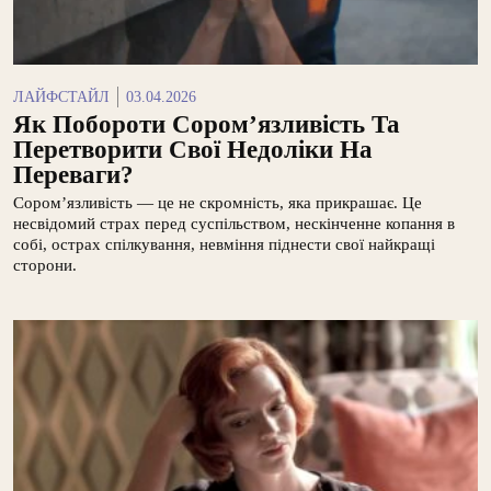
ЛАЙФСТАЙЛ
03.04.2026
Як Побороти Сором’язливість Та
Перетворити Свої Недоліки На
Переваги?
Сором’язливість — це не скромність, яка прикрашає. Це
несвідомий страх перед суспільством, нескінченне копання в
собі, острах спілкування, невміння піднести свої найкращі
сторони.