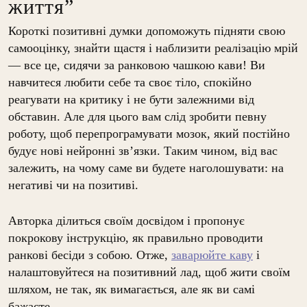
життя”
Короткі позитивні думки допоможуть підняти свою
самооцінку, знайти щастя і наблизити реалізацію мрій
— все це, сидячи за ранковою чашкою кави! Ви
навчитеся любити себе та своє тіло, спокійно
реагувати на критику і не бути залежними від
обставин. Але для цього вам слід зробити певну
роботу, щоб перепрограмувати мозок, який постійно
будує нові нейронні зв’язки. Таким чином, від вас
залежить, на чому саме ви будете наголошувати: на
негативі чи на позитиві.
Авторка ділиться своїм досвідом і пропонує
покрокову інструкцію, як правильно проводити
ранкові бесіди з собою. Отже,
заварюйте каву
і
налаштовуйтеся на позитивний лад, щоб жити своїм
шляхом, не так, як вимагається, але як ви самі
бажаєте.