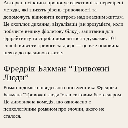
Авторка цієї книги пропонує ефективні та перевірені
методи, які знизять рівень тривожності та
допоможуть відновити контроль над власним життям.
Це охоплює дихання, візуалізації (ви зрозумієте, коли
побачите велику фіолетову білку), запитання для
фрірайтингу та спроби домовитися з думками. 101
спосіб вивести тривоги за двері — це вже половина
шляху до щасливого життя.
Фредрік Бакман “Тривожні
Люди”
Роман відомого шведського письменника Фредріка
Бакмана “Тривожні люди”став світовим бестселером.
Це дивовижна комедія, що одночасно є
психологічним романом про злочин, якого не
сталося.