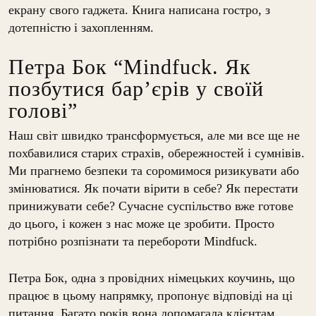
екрану свого гаджета. Книга написана гостро, з
дотепністю і захопленням.
Петра Бок “Mindfuck. Як
позбутися бар’єрів у своїй
голові”
Наш світ швидко трансформується, але ми все ще не
похбавилися старих страхів, обережностей і сумнівів.
Ми прагнемо безпеки та соромимося ризикувати або
змінюватися. Як почати вірити в себе? Як перестати
принижувати себе? Сучасне суспільство вже готове
до цього, і кожен з нас може це зробити. Просто
потрібно розпізнати та перебороти Mindfuck.
Петра Бок, одна з провідних німецьких коучинь, що
працює в цьому напрямку, пропонує відповіді на ці
питання. Багато років вона допомагала клієнтам