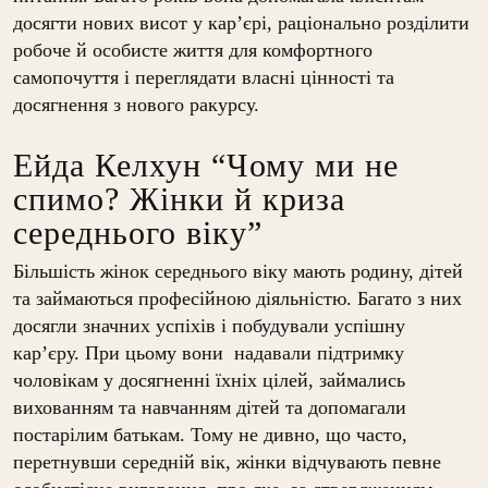
досягти нових висот у кар’єрі, раціонально розділити
робоче й особисте життя для комфортного
самопочуття і переглядати власні цінності та
досягнення з нового ракурсу.
Ейда Келхун “Чому ми не
спимо? Жінки й криза
середнього віку”
Більшість жінок середнього віку мають родину, дітей
та займаються професійною діяльністю. Багато з них
досягли значних успіхів і побудували успішну
кар’єру. При цьому вони надавали підтримку
чоловікам у досягненні їхніх цілей, займались
вихованням та навчанням дітей та допомагали
постарілим батькам. Тому не дивно, що часто,
перетнувши середній вік, жінки відчувають певне