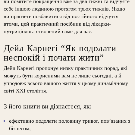
ви помітите покращення вже за два тижні та відчуєте
себе іншою людиною протягом трьох тижнів. Якщо
ви прагнете позбавитися від постійного відчуття
втоми, цей практичний посібник від лікарки-
нутриціолога створений саме для вас.
Дейл Карнегі “Як подолати
неспокій і почати жити”
Дейл Карнегі пропонує низку практичних порад, які
можуть бути корисними вам не лише сьогодні, а й
упродовж всього вашого життя у цьому динамічному
світі ХХІ століття.
З його книги ви дізнаєтеся, як:
ефективно подолати половину тривог, пов’язаних з
бізнесом;