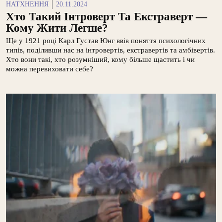
НАТХНЕННЯ
20.11.2024
Хто Такий Інтроверт Та Екстраверт —
Кому Жити Легше?
Ще у 1921 році Карл Густав Юнг ввів поняття психологічних
типів, поділивши нас на інтровертів, екстравертів та амбівертів.
Хто вони такі, хто розумніший, кому більше щастить і чи
можна перевиховати себе?