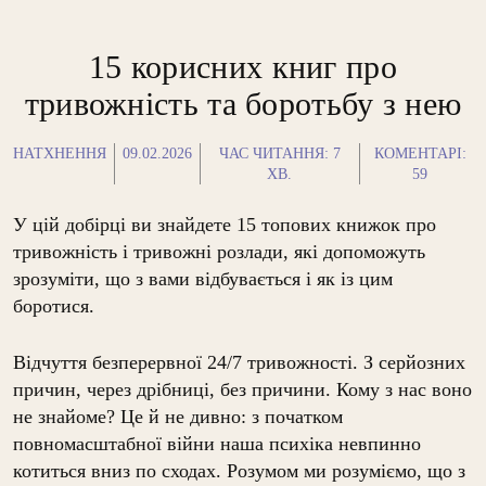
15 корисних книг про
тривожність та боротьбу з нею
НАТХНЕННЯ
09.02.2026
ЧАС ЧИТАННЯ:
7
КОМЕНТАРІ:
ХВ.
59
У цій добірці ви знайдете 15 топових книжок про
тривожність і тривожні розлади, які допоможуть
зрозуміти, що з вами відбувається і як із цим
боротися.
Відчуття безперервної 24/7 тривожності. З серйозних
причин, через дрібниці, без причини. Кому з нас воно
не знайоме? Це й не дивно: з початком
повномасштабної війни наша психіка невпинно
котиться вниз по сходах.
Розумом ми розуміємо, що з