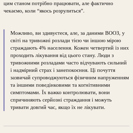
цим станом потрібно працювати, але фактично
чекаємо, коли “якось розрулиться”.
Можливо, ви здивуєтеся, але, за даними ВООЗ, у
світі на тривожні розлади тією чи іншою мірою
страждають 4% населення. Кожен четвертий із них
проходить лікування від цього стану. Люди з
тривожними розладами часто відчувають сильний
і надмірний страх і занепокоєння. Ці почуття
зазвичай супроводжуються фізичним напруженням
та іншими поведінковими та когнітивними
симптомами. Їх важко контролювати, вони
спричиняють серйозні страждання і можуть
тривати довгий час, якщо їх не лікувати.