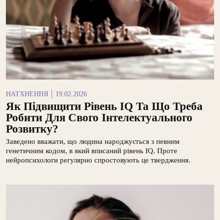
НАТХНЕННЯ
19.02.2026
Як Підвищити Рівень IQ Та Що Треба
Робити Для Свого Інтелектуального
Розвитку?
Заведено вважати, що людина народжується з певним
генетичним кодом, в який вписаний рівень IQ. Проте
нейропсихологи регулярно спростовують це твердження.