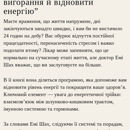
вигорання й відновити
енергію”
Маєте враження, що життя напружене, дні
закінчуються занадто швидко, і вам би не вистачило
24 годин на добу? Вас обурює відчуття постійної
працездатності, перенасиченість стресом і важко
подолати втому? Лікар може запевняти, що це
нормально на сучасному етапі життя, але доктор Емі
Шах вважає, що ви заслуговуєте на більше.
В її книзі вона ділиться програмою, яка допоможе вам
відновити рівень енергії та покращити ваше здоров’я.
Ключовий елемент — увага до енергетичної трійки:
взаємозв’язок між шлунково-кишковим трактом,
імунною системою та гормонами.
За словами Емі Шах, слідуючи її системі та порадам,