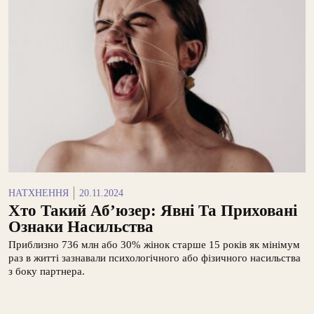
НАТХНЕННЯ
20.11.2024
Хто Такий Аб’юзер: Явні Та Приховані
Ознаки Насильства
Приблизно 736 млн або 30% жінок старше 15 років як мінімум
раз в житті зазнавали психологічного або фізичного насильства
з боку партнера.