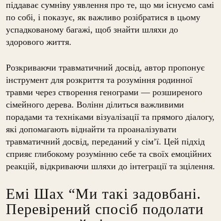
піддаває сумніву уявлення про те, що ми існуємо самі
по собі, і показує, як важливо розібратися в цьому
успадкованому багажі, щоб знайти шляхи до
здорового життя.
Розкриваючи травматичний досвід, автор пропонує
інструмент для розкриття та розуміння родинної
травми через створення генограми — розширеного
сімейного дерева. Волінн ділиться важливими
порадами та техніками візуалізації та прямого діалогу,
які допомагають віднайти та проаналізувати
травматичний досвід, переданий у сім’ї. Цей підхід
сприяє глибокому розумінню себе та своїх емоційних
реакцій, відкриваючи шляхи до інтеграції та зцілення.
Емі Шах “Ми такі задовбані.
Перевірений спосіб подолати