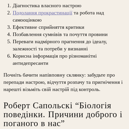
Діагностика власного настрою
Подолання прокрастинації
та робота над
самооцінкою
Ефективне сприйняття критики
Позбавлення сумнівів та почуття провини
Переваги надмірного прагнення до ідеалу,
залежності та потреби у визнанні
Корисна інформація про різноманітні
антидепресанти
Почніть бачити напівповну склянку: забудьте про
перепади настрою, відчуття розпачу та пригнічення і
нарешті візьміть свій настрій під контроль.
Роберт Сапольскі “Біологія
поведінки. Причини доброго і
поганого в нас”