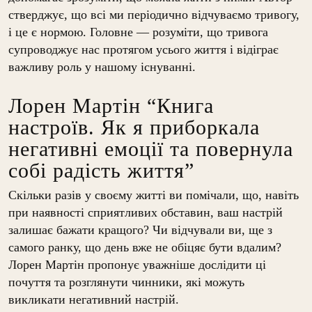
стверджує, що всі ми періодично відчуваємо тривогу,
і це є нормою. Головне — розуміти, що тривога
супроводжує нас протягом усього життя і відіграє
важливу роль у нашому існуванні.
Лорен Мартін “Книга
настроїв. Як я приборкала
негативні емоції та повернула
собі радість життя”
Скільки разів у своєму житті ви помічали, що, навіть
при наявності сприятливих обставин, ваш настрій
залишає бажати кращого? Чи відчували ви, ще з
самого ранку, що день вже не обіцяє бути вдалим?
Лорен Мартін пропонує уважніше дослідити ці
почуття та розглянути чинники, які можуть
викликати негативний настрій.