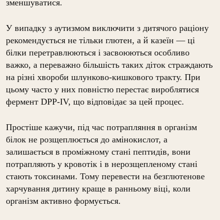
зменшуватися.
У випадку з аутизмом виключити з дитячого раціону
рекомендується не тільки глютен, а й казеїн — ці
білки перетравлюються і засвоюються особливо
важко, а переважно більшість таких діток страждають
на різні хвороби шлунково-кишкового тракту. При
цьому часто у них повністю перестає вироблятися
фермент DPP-IV, що відповідає за цей процес.
Простіше кажучи, під час потрапляння в організм
білок не розщеплюється до амінокислот, а
залишається в проміжному стані пептидів, вони
потрапляють у кровотік і в нерозщепленому стані
стають токсинами. Тому перевести на безглютенове
харчування дитину краще в ранньому віці, коли
організм активно формується.