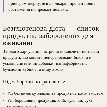
приводом звернутися до лікаря і пройти повне
обстеження на предмет целіакії.
Безглютенова дієта — список
продуктів, заборонених для
вживання
З нового харчування потрібно виключити не тільки
продукти, що містять непереносимий білок, а й
усілякі синтетичні добавки, напівфабрикати,
бульйонні кубики та іншу хімію.
Під заборони потрапляють:
Усі без винятку злакові та продукти з їхнім вмістом
Уся борошняна продукція: хліб, булочки, сухі
сніданки, паста