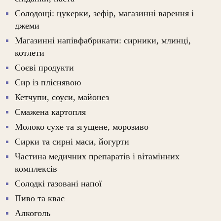
Солодощі: цукерки, зефір, магазинні варення і
джеми
Магазинні напівфабрикати: сирники, млинці,
котлети
Соєві продукти
Сир із пліснявою
Кетчупи, соуси, майонез
Смажена картопля
Молоко сухе та згущене, морозиво
Сирки та сирні маси, йогурти
Частина медичних препаратів і вітамінних
комплексів
Солодкі газовані напої
Пиво та квас
Алкоголь