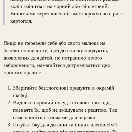
колір зміниться на чорний або фіолетовий.
Винятками через високий вміст крохмалю є рис і
картопля.
Якщо ви перевели себе або свого малюка на
безглютенову дієту, щоб до списку продуктів,
дозволених для дітей, не потрапило нічого
забороненого, намагайтеся дотримуватися цих
простих правил:
Зберігайте безглютенові продукти в окремій
шафці.
Виділіть окремий посуд і столові прилади,
позначте їх, щоб не змішувати з рештою. Так
само вчиніть і з ножами для нарізки.
Готуйте їжу для дитини та інших членів сім’ї