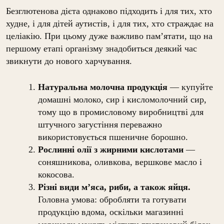
Безглютенова дієта однаково підходить і для тих, хто
худне, і для дітей аутистів, і для тих, хто страждає на
целіакію. При цьому дуже важливо пам’ятати, що на
першому етапі організму знадобиться деякий час
звикнути до нового харчування.
Натуральна молочна продукція
— купуйте
домашні молоко, сир і кисломолочний сир,
тому що в промисловому виробництві для
штучного загустіння переважно
використовується пшеничне борошно.
Рослинні олії з жирними кислотами
—
соняшникова, оливкова, вершкове масло і
кокосова.
Різні види м’яса, риби, а також яйця.
Головна умова: обробляти та готувати
продукцію вдома, оскільки магазинні