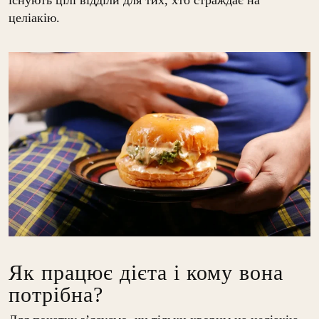
целіакію.
Як працює дієта і кому вона
потрібна?