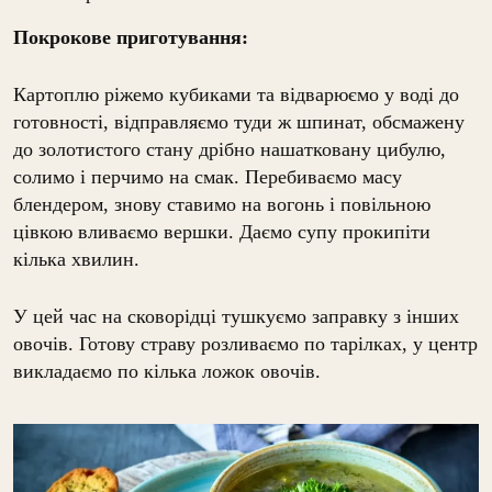
Покрокове приготування:
Картоплю ріжемо кубиками та відварюємо у воді до
готовності, відправляємо туди ж шпинат, обсмажену
до золотистого стану дрібно нашатковану цибулю,
солимо і перчимо на смак. Перебиваємо масу
блендером, знову ставимо на вогонь і повільною
цівкою вливаємо вершки. Даємо супу прокипіти
кілька хвилин.
У цей час на сковорідці тушкуємо заправку з інших
овочів. Готову страву розливаємо по тарілках, у центр
викладаємо по кілька ложок овочів.