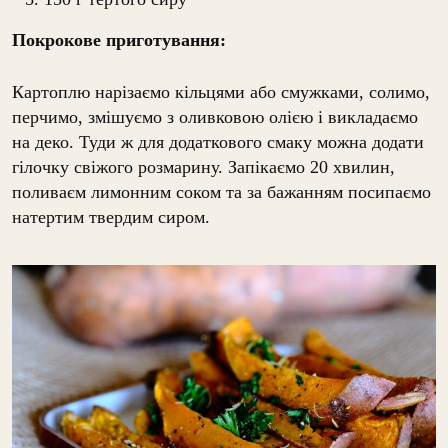
Покрокове приготування:
Картоплю нарізаємо кільцями або смужками, солимо,
перчимо, змішуємо з оливковою олією і викладаємо
на деко. Туди ж для додаткового смаку можна додати
гілочку свіжого розмарину. Запікаємо 20 хвилин,
поливаєм лимонним соком та за бажанням посипаємо
натертим твердим сиром.