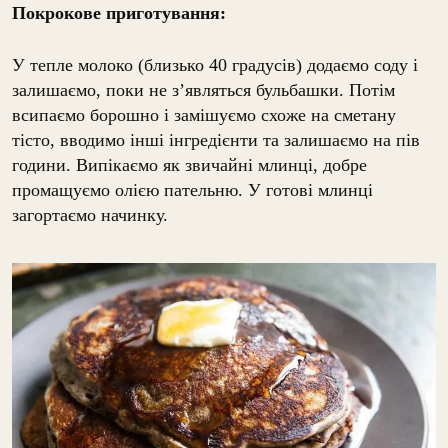
Покрокове приготування:
У тепле молоко (близько 40 градусів) додаємо соду і
залишаємо, поки не з’являться бульбашки. Потім
всипаємо борошно і замішуємо схоже на сметану
тісто, вводимо інші інгредієнти та залишаємо на пів
години. Випікаємо як звичайні млинці, добре
промащуємо олією пательню. У готові млинці
загортаємо начинку.