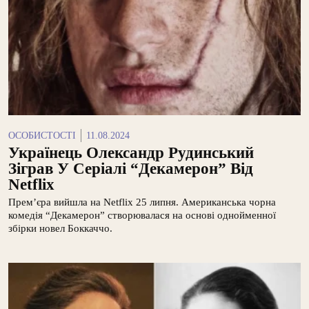
ОСОБИСТОСТІ
11.08.2024
Українець Олександр Рудинський
Зіграв У Серіалі “Декамерон” Від
Netflix
Прем’єра вийшла на Netflix 25 липня. Американська чорна
комедія “Декамерон” створювалася на основі однойменної
збірки новел Боккаччо.