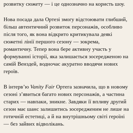
розвитку сюжету — і це однозначно на користь шоу.
Нова посада дала Ортезі змогу відстоювати глибший,
більш автентичний розвиток персонажів, особливо
після того, як вона відкрито критикувала деякі
сюжетні лінії першого сезону — зокрема,
романтичну. Тепер вона бере активну участь у
формуванні історії, яка залишається зосередженою на
самій Венздей, водночас акуратно вводячи нових
героїв.
В інтерв’ю
Vanity Fair
Ортега зазначила, що в новому
сезоні з’явиться багато нових персонажів, а частина
старих — навпаки, зникне. Завдяки її впливу другий
сезон має шанс залишитись зосередженим не лише на
готичній естетиці, а й на внутрішньому світі героїні
— без зайвих відволікань.