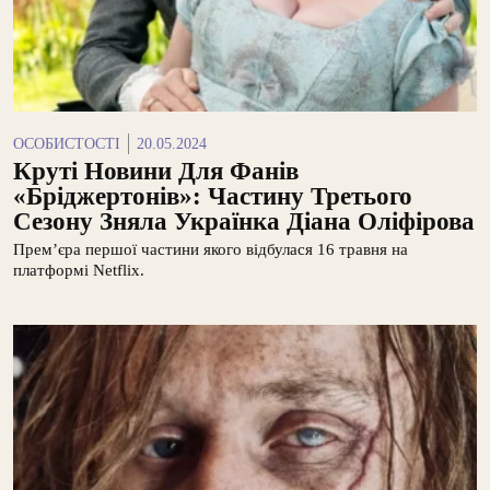
ОСОБИСТОСТІ
20.05.2024
Круті Новини Для Фанів
«Бріджертонів»: Частину Третього
Сезону Зняла Українка Діана Оліфірова
Прем’єра першої частини якого відбулася 16 травня на
платформі Netflix.