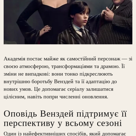
Академія постає майже як самостійний персонаж — зі
своєю атмосферою, трансформаціями та драмою. Її
зміни не випадкові: вони тонко підкреслюють
внутрішню боротьбу Венздей та її адаптацію до
нових умов. Це допомагає серіалу залишатися
цілісним, навіть попри численні оновлення.
Оповідь Венздей підтримує її
перспективу у всьому сезоні
Один із найефективніших спосібів, який допомагає