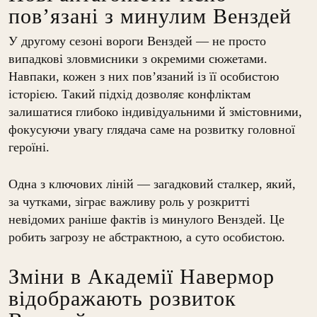
пов’язані з минулим Венздей
У другому сезоні вороги Венздей — не просто
випадкові зловмисники з окремими сюжетами.
Навпаки, кожен з них пов’язаний із її особистою
історією. Такий підхід дозволяє конфліктам
залишатися глибоко індивідуальними й змістовними,
фокусуючи увагу глядача саме на розвитку головної
героїні.
Одна з ключових ліній — загадковий сталкер, який,
за чутками, зіграє важливу роль у розкритті
невідомих раніше фактів із минулого Венздей. Це
робить загрозу не абстрактною, а суто особистою.
Зміни в Академії Навермор
відображають розвиток