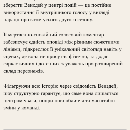
зберегти Венсдей у центрі подій — це постійне
використання її внутрішнього голосу у вигляді
нарації протягом усього другого сезону.
Її мертвенно-спокійний голосовий коментар
забезпечує єдність оповіді між різними сюжетними
лініями, підкреслює її унікальний світогляд навіть у
сценах, де вона не присутня фізично, та додає
саркастичних і дотепних зауважень про розширений
склад персонажів.
Фільтруючи всю історію через свідомість Венздей,
шоу структурно гарантує, що саме вона лишається
центром уваги, попри нові обличчя та масштабні
зміни у команді.