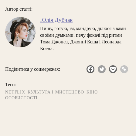
Автор статті:
Юлія Дубчак
Пишу, готую, їм, мандрую, ділюся з вами
своїми думками, печу фокачі під ритми
Тома Джонса, Джонні Кеша і Леонарда
Коена.
Поділитися у соцмережах:
Теги:
NETFLIX
КУЛЬТУРА І МИСТЕЦТВО
КІНО
ОСОБИСТОСТІ