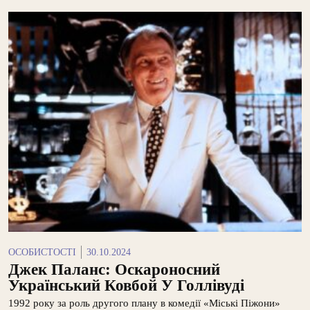
ОСОБИСТОСТІ
30.10.2024
Джек Паланс: Оскароносний
Український Ковбой У Голлівуді
1992 року за роль другого плану в комедії «Міські Піжони»