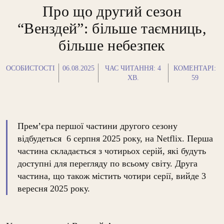
Про що другий сезон
“Венздей”: більше таємниць,
більше небезпек
ОСОБИСТОСТІ
06.08.2025
ЧАС ЧИТАННЯ:
4
КОМЕНТАРІ:
ХВ.
59
Прем’єра першої частини другого сезону
відбудеться 6 серпня 2025 року, на Netflix.
Перша
частина складається з чотирьох серій, які будуть
доступні для перегляду по всьому світу.
Друга
частина, що також містить чотири серії, вийде 3
вересня 2025 року
.