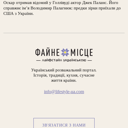
Оскар отримав відомий у Голлівуді актор Джек Паланс. Його
справжнє ім’я Володимир Палагнюк: предки зірки приїхали до
США з України.
Український розважальний портал.
Історія, традиції, кухня, сучасне
життя країни.
info@lifestyle-ua.com
ЗВ'ЯЗАТИСЯ З НАМИ