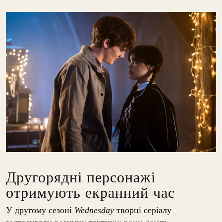
Другорядні персонажі
отримують екранний час
У другому сезоні
Wednesday
творці серіалу