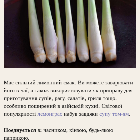
Має сильний лимонний смак. Ви можете заварювати
його в чаї, а також використовувати як приправу для
приготування супів, рагу, салатів, гриля тощо.
особливо поширений в азійській кухні. Світової
популярності
лемонграс
набув завдяки
супу том-ям
.
Поєднується з:
часником, кінзою, будь-якою
паприкою.