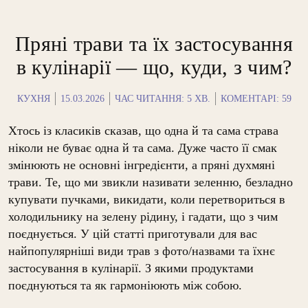
Пряні трави та їх застосування
в кулінарії — що, куди, з чим?
КУХНЯ
15.03.2026
ЧАС ЧИТАННЯ:
5
ХВ.
КОМЕНТАРІ: 59
Хтось із класиків сказав, що одна й та сама страва
ніколи не буває одна й та сама. Дуже часто її смак
змінюють не основні інгредієнти, а пряні духмяні
трави. Те, що ми звикли називати зеленню, безладно
купувати пучками, викидати, коли перетвориться в
холодильнику на зелену рідину, і гадати, що з чим
поєднується. У цій статті приготували для вас
найпопулярніші види трав з фото/назвами та їхнє
застосування в кулінарії. З якими продуктами
поєднуються та як гармоніюють між собою.