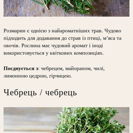
Розмарин є однією з найароматніших трав. Чудово
підходить для додавання до страв із птиці, м’яса та
овочів. Рослина має чудовий аромат і іноді
використовується у квіткових композиціях.
Поєднується з
: чебрецем, майораном, чилі,
лимонною цедрою, гірчицею.
Чебрець / чебрець