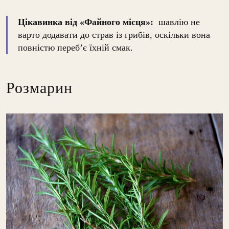
Цікавинка від «Файного місця»:
шавлію не
варто додавати до страв із грибів, оскільки вона
повністю переб’є їхній смак.
Розмарин