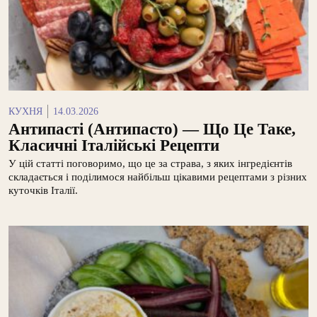
КУХНЯ
14.03.2026
Антипасті (антипасто) — Що Це Таке,
Класичні Італійські Рецепти
У цій статті поговоримо, що це за страва, з яких інгредієнтів
складається і поділимося найбільш цікавими рецептами з різних
куточків Італії.