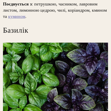
Поєднується з
: петрушкою, часником, лавровим
листом, лимонною цедрою, чилі, коріандром, кмином
та
кумином
.
Базилік