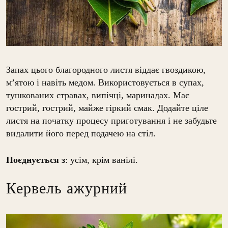
Запах цього благородного листя віддає гвоздикою,
м’ятою і навіть медом. Використовується в супах,
тушкованих стравах, випічці, маринадах. Має
гострий, гострий, майже гіркий смак. Додайте ціле
листя на початку процесу приготування і не забудьте
видалити його перед подачею на стіл.
Поєднується з
: усім, крім ванілі.
Кервель ажурний