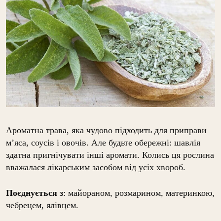
Ароматна трава, яка чудово підходить для приправи
м’яса, соусів і овочів. Але будьте обережні: шавлія
здатна пригнічувати інші аромати. Колись ця рослина
вважалася лікарським засобом від усіх хвороб.
Поєднується з
: майораном, розмарином, материнкою,
чебрецем, ялівцем.