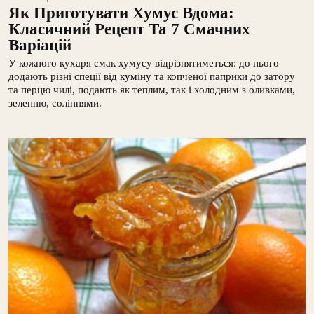
Як Приготувати Хумус Вдома:
Класичний Рецепт Та 7 Смачних
Варіацій
У кожного кухаря смак хумусу відрізнятиметься: до нього
додають різні спеції від куміну та копченої паприки до затору
та перцю чилі, подають як теплим, так і холодним з оливками,
зеленню, соліннями.