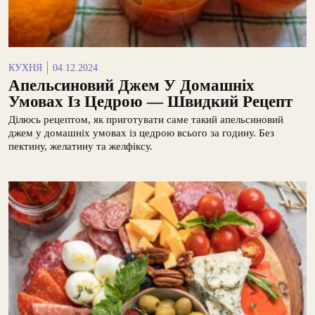
КУХНЯ
04.12.2024
Апельсиновий Джем У Домашніх
Умовах Із Цедрою — Швидкий Рецепт
Ділюсь рецептом, як приготувати саме такий апельсиновий
джем у домашніх умовах із цедрою всього за годину. Без
пектину, желатину та желфіксу.