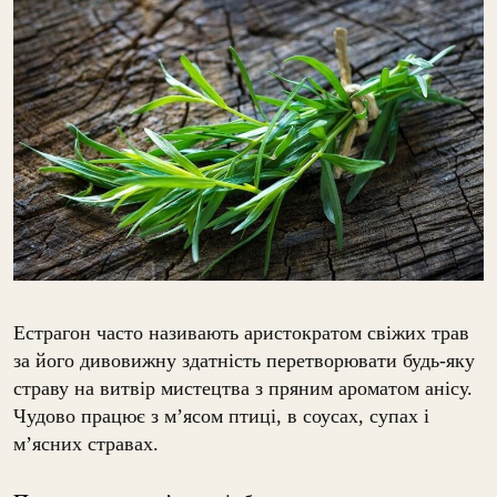
Естрагон часто називають аристократом свіжих трав
за його дивовижну здатність перетворювати будь-яку
страву на витвір мистецтва з пряним ароматом анісу.
Чудово працює з м’ясом птиці, в соусах, супах і
м’ясних стравах.