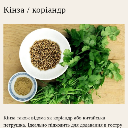
Кінза / коріандр
Кінза також відома як коріандр або китайська
петрушка. Ідеально підходить для додавання в гостру