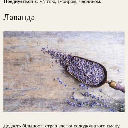
Поєднується з
: м’ятою, імбиром, часником.
Лаванда
Додасть більшості страв злегка солодкуватого смаку.