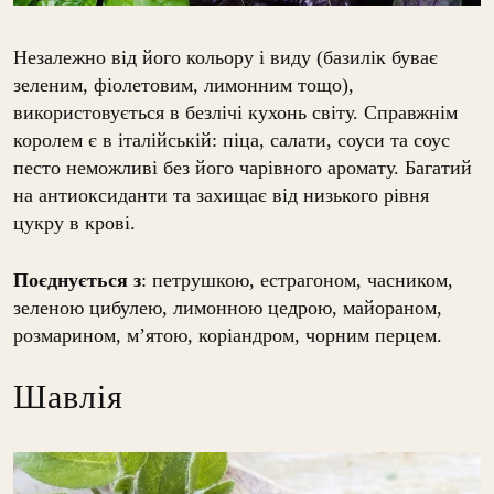
Незалежно від його кольору і виду (базилік буває
зеленим, фіолетовим, лимонним тощо),
використовується в безлічі кухонь світу. Справжнім
королем є в італійській: піца, салати, соуси та соус
песто неможливі без його чарівного аромату. Багатий
на антиоксиданти та захищає від низького рівня
цукру в крові.
Поєднується з
: петрушкою, естрагоном, часником,
зеленою цибулею, лимонною цедрою, майораном,
розмарином, м’ятою, коріандром, чорним перцем.
Шавлія