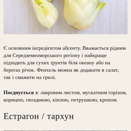
Є основним інгредієнтом абсенту. Вважається рідним
для Середземноморського регіону і найкраще
підходить для сухих ґрунтів біля океану або на
берегах річок. Фенхель можна як додавати в салат,
так і смажити на грилі.
Поєднується з
: лавровим листом, мускатним горіхом,
корицею, гвоздикою, кінзою, петрушкою, кропом.
Естрагон / тархун