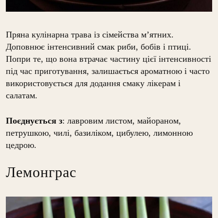
Пряна кулінарна трава із сімейства м’ятних.
Доповнює інтенсивний смак риби, бобів і птиці.
Попри те, що вона втрачає частину цієї інтенсивності
під час приготування, залишається ароматною і часто
використовується для додання смаку лікерам і
салатам.
Поєднується з
: лавровим листом, майораном,
петрушкою, чилі, базиліком, цибулею, лимонною
цедрою.
Лемонграс