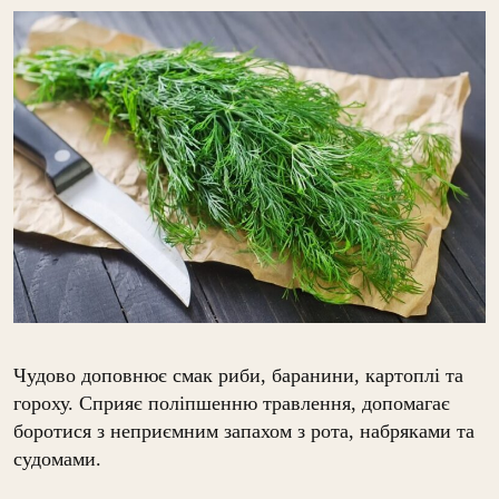
Чудово доповнює смак риби, баранини, картоплі та
гороху. Сприяє поліпшенню травлення, допомагає
боротися з неприємним запахом з рота, набряками та
судомами.