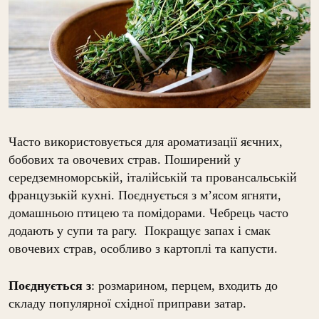
Часто використовується для ароматизації яєчних,
бобових та овочевих страв. Поширений у
середземноморській, італійській та провансальській
французькій кухні. Поєднується з м’ясом ягняти,
домашньою птицею та помідорами. Чебрець часто
додають у супи та рагу. Покращує запах і смак
овочевих страв, особливо з картоплі та капусти.
Поєднується з
: розмарином, перцем, входить до
складу популярної східної приправи затар.