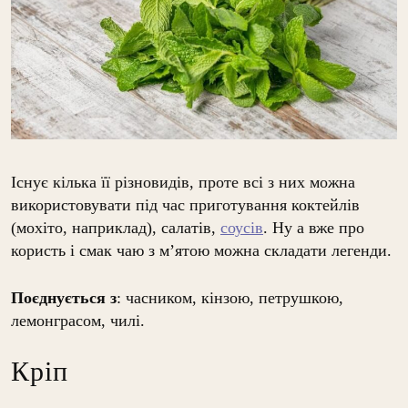
Існує кілька її різновидів, проте всі з них можна
використовувати під час приготування коктейлів
(мохіто, наприклад), салатів,
соусів
. Ну а вже про
користь і смак чаю з м’ятою можна складати легенди.
Поєднується
з
: часником, кінзою, петрушкою,
лемонграсом, чилі.
Кріп