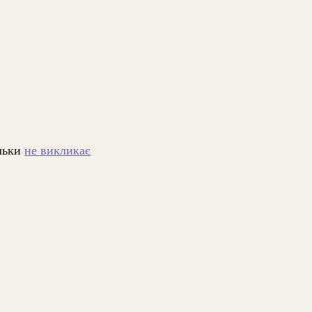
ільки
не викликає