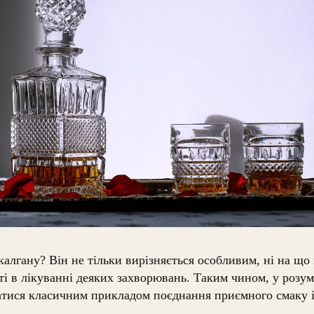
калгану? Він не тільки вирізняється особливим, ні на що
ті в лікуванні деяких захворювань. Таким чином, у розум
тися класичним прикладом поєднання приємного смаку і 