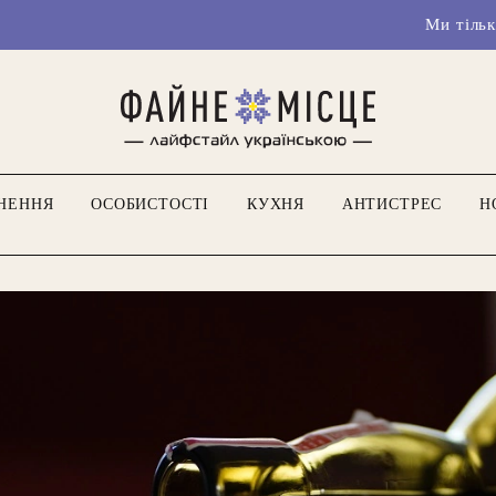
Ми тільки розганяємося
НЕННЯ
ОСОБИСТОСТІ
КУХНЯ
АНТИСТРЕС
Н