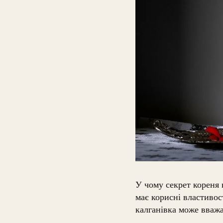
У чому секрет кореня 
має корисні властивос
калганівка може вважа