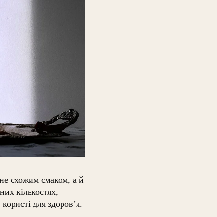
 не схожим смаком, а й
них кількостях,
користі для здоров’я.