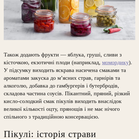
Також додають фрукти — яблука, груші, сливи з
кісточкою, екзотичні плоди (наприклад,
момордику
).
У підсумку виходить яскрава насичена смаками та
ароматами закуска до м’ясних страв, гарнірів та
алкоголю, добавка до гамбургерів і бутербродів,
складова частина соусів. Пікантний, пряний, різкий
кисло-солодкий смак пікулів виходить внаслідок
великої кількості оцту, прянощів і не має нічого
спільного з традиційною консервацією.
Пікулі: історія страви