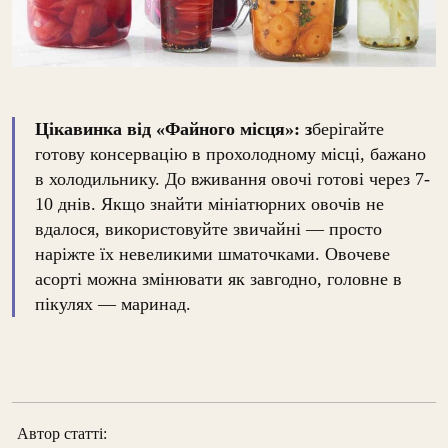
Цікавинка від «Файного місця»: з
берігайте
готову консервацію в прохолодному місці, бажано
в холодильнику. До вживання овочі готові через 7-
10 днів. Якщо знайти мініатюрних овочів не
вдалося, використовуйте звичайні — просто
наріжте їх невеликими шматочками. Овочеве
асорті можна змінювати як завгодно, головне в
пікулях — маринад.
Автор статті: