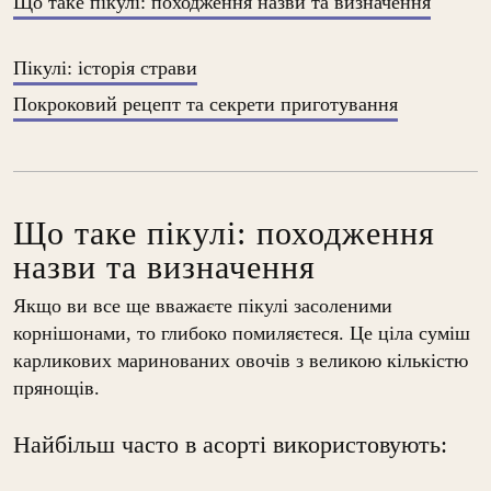
Що таке пікулі: походження назви та визначення
Пікулі: історія страви
Покроковий рецепт та секрети приготування
Що таке пікулі: походження
назви та визначення
Якщо ви все ще вважаєте пікулі засоленими
корнішонами, то глибоко помиляєтеся. Це ціла суміш
карликових маринованих овочів з великою кількістю
прянощів.
Найбільш часто в асорті використовують: