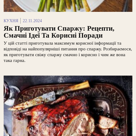
КУХНЯ
22.11.2024
Як Приготувати Спаржу: Рецепти,
Смачні Ідеї Та Корисні Поради
У цій статті приготувала максимум корисної інформації та
відповіді на найпопулярніші питання про спаржу. Розбираємося,
як приготувати свіжу спаржу смачно і корисно і чим же вона
така гарна.