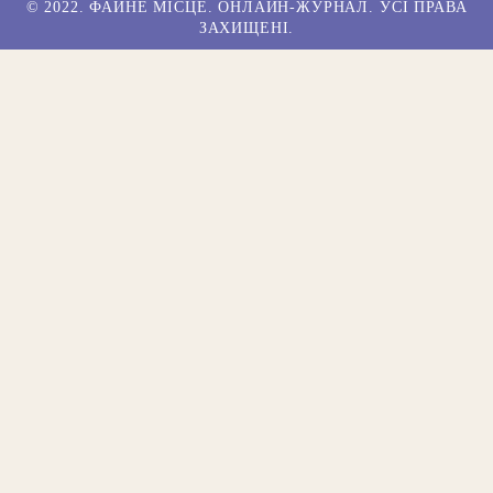
© 2022. ФАЙНЕ МІСЦЕ. ОНЛАЙН-ЖУРНАЛ. УСІ ПРАВА
ЗАХИЩЕНІ.