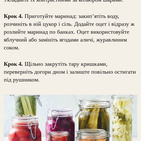
Крок 4.
Приготуйте маринад: закип’ятіть воду,
розчиніть в ній цукор і сіль. Додайте оцет і відразу ж
розлийте маринад по банках. Оцет використовуйте
яблучний або замініть ягодами аличі, журавлиним
соком.
Крок 4.
Щільно закрутіть тару кришками,
переверніть догори дном і залиште повільно остигати
під рушником.