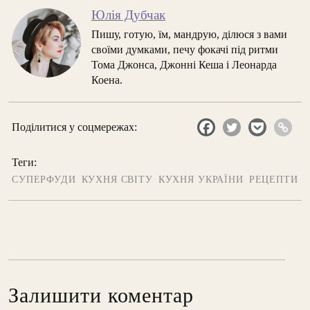
Юлія Дубчак
Пишу, готую, їм, мандрую, ділюся з вами
своїми думками, печу фокачі під ритми
Тома Джонса, Джонні Кеша і Леонарда
Коена.
Поділитися у соцмережах:
Теги:
СУПЕРФУДИ
КУХНЯ СВІТУ
КУХНЯ УКРАЇНИ
РЕЦЕПТИ
Залишити коментар