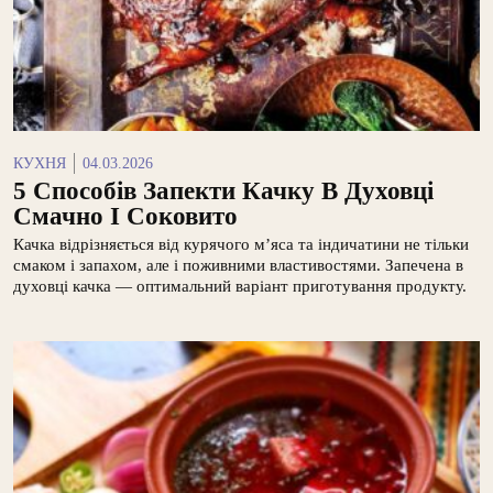
КУХНЯ
04.03.2026
5 Способів Запекти Качку В Духовці
Смачно І Соковито
Качка відрізняється від курячого м’яса та індичатини не тільки
смаком і запахом, але і поживними властивостями. Запечена в
духовці качка — оптимальний варіант приготування продукту.