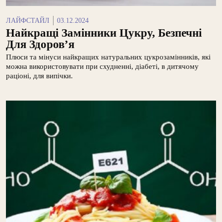
ЛАЙФСТАЙЛ
03.12.2024
Найкращі Замінники Цукру, Безпечні
Для Здоров’я
Плюси та мінуси найкращих натуральних цукрозамінників, які
можна використовувати при схудненні, діабеті, в дитячому
раціоні, для випічки.