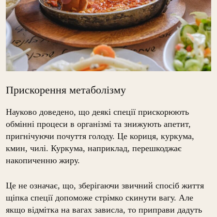
Прискорення метаболізму
Науково доведено, що деякі спеції прискорюють
обмінні процеси в організмі та знижують апетит,
пригнічуючи почуття голоду. Це кориця, куркума,
кмин, чилі. Куркума, наприклад, перешкоджає
накопиченню жиру.
Це не означає, що, зберігаючи звичний спосіб життя
щіпка спеції допоможе стрімко скинути вагу. Але
якщо відмітка на вагах зависла, то приправи дадуть