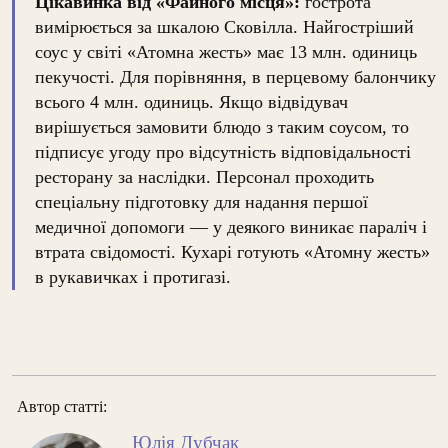
Цікавинка від «Файного місця»:
гострота
вимірюється за шкалою Сковілла. Найгостріший
соус у світі «Атомна жесть» має 13 млн. одиниць
пекучості. Для порівняння, в перцевому балончику
всього 4 млн. одиниць. Якщо відвідувач
вирішується замовити блюдо з таким соусом, то
підписує угоду про відсутність відповідальності
ресторану за наслідки. Персонал проходить
спеціальну підготовку для надання першої
медичної допомоги — у деякого виникає параліч і
втрата свідомості. Кухарі готують «Атомну жесть»
в рукавичках і протигазі.
Автор статті:
Юлія Дубчак