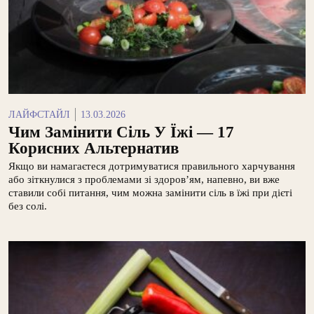
ЛАЙФСТАЙЛ
13.03.2026
Чим Замінити Сіль У Їжі — 17
Корисних Альтернатив
Якщо ви намагаєтеся дотримуватися правильного харчування
або зіткнулися з проблемами зі здоров’ям, напевно, ви вже
ставили собі питання, чим можна замінити сіль в їжі при дієті
без солі.