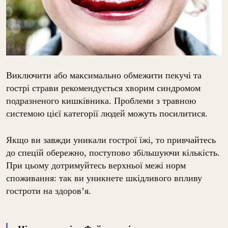
Виключити або максимально обмежити пекучі та
гострі страви рекомендується хворим синдромом
подразненого кишківника. Проблеми з травною
системою цієї категорії людей можуть посилитися.
Якщо ви завжди уникали гострої їжі, то привчайтесь
до спецій обережно, поступово збільшуючи кількість.
При цьому дотримуйтесь верхньої межі норм
споживання: так ви уникнете шкідливого впливу
гостроти на здоров’я.