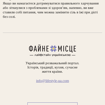
Якщо ви намагаєтеся дотримуватися правильного харчування
або зіткнулися з проблемами зі здоров’ям, напевно, ви вже
ставили собі питання, чим можна замінити сіль в їжі при дієті
без солі.
Український розважальний портал.
Історія, традиції, кухня, сучасне
життя країни.
info@lifestyle-ua.com