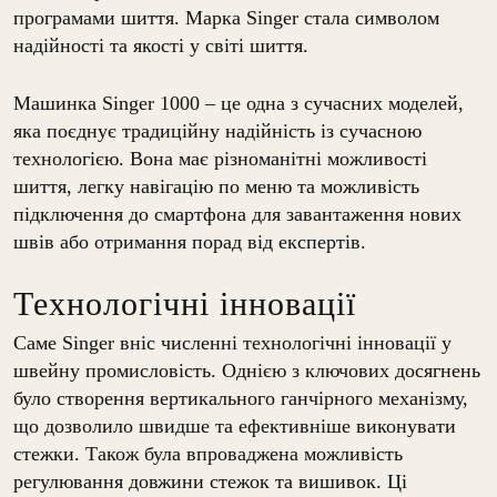
програмами шиття. Марка Singer стала символом
надійності та якості у світі шиття.
Машинка Singer 1000 – це одна з сучасних моделей,
яка поєднує традиційну надійність із сучасною
технологією. Вона має різноманітні можливості
шиття, легку навігацію по меню та можливість
підключення до смартфона для завантаження нових
швів або отримання порад від експертів.
Технологічні інновації
Саме Singer вніс численні технологічні інновації у
швейну промисловість. Однією з ключових досягнень
було створення вертикального ганчірного механізму,
що дозволило швидше та ефективніше виконувати
стежки. Також була впроваджена можливість
регулювання довжини стежок та вишивок. Ці