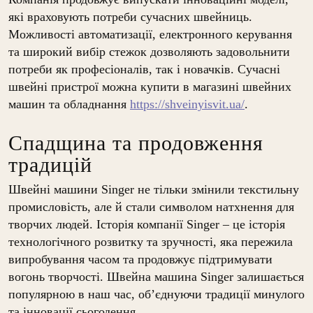
які враховують потреби сучасних швейниць.
Можливості автоматизації, електронного керування
та широкий вибір стежок дозволяють задовольнити
потреби як професіоналів, так і новачків. Сучасні
швейні пристрої можна купити в магазині швейних
машин та обладнання
https://shveinyisvit.ua/
.
Спадщина та продовження
традицій
Швейні машини Singer не тільки змінили текстильну
промисловість, але й стали символом натхнення для
творчих людей. Історія компанії Singer – це історія
технологічного розвитку та зручності, яка пережила
випробування часом та продовжує підтримувати
вогонь творчості. Швейна машина Singer залишається
популярною в наш час, об’єднуючи традиції минулого
та інновації сьогодення.