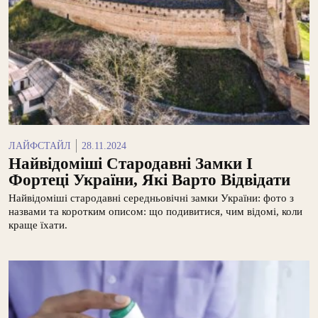
ЛАЙФСТАЙЛ
28.11.2024
Найвідоміші Стародавні Замки І
Фортеці України, Які Варто Відвідати
Найвідоміші стародавні середньовічні замки України: фото з
назвами та коротким описом: що подивитися, чим відомі, коли
краще їхати.