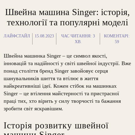
Швейна машина Singer: історія,
технології та популярні моделі
ЛАЙФСТАЙЛ
15.08.2023
ЧАС ЧИТАННЯ:
3
КОМЕНТАРІ:
ХВ.
59
Швейна машинка Singer – це символ якості,
інновацій та надійності у світі швейної індустрії. Вже
понад століття бренд Singer завойовує серця
шанувальників шиття та втілює в життя
найкреативніші ідеї. Кожен стібок на машинках
Singer – це втілення майстерності та пристрасної
праці тих, хто вірить у силу творчості та бажання
зробити світ яскравішим.
Історія розвитку швейної
машини Singer