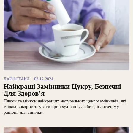
ЛАЙФСТАЙЛ
03.12.2024
Найкращі Замінники Цукру, Безпечні
Для Здоров’я
Плюси та мінуси найкращих натуральних цукрозамінників, які
можна використовувати при схудненні, діабеті, в дитячому
раціоні, для випічки.