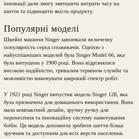
інновації дали змогу зменшити витрати часу на
шиття та підвищити якість продукту.
Популярні моделі
Швейні машини Singer завоювали величезну
популярність серед споживачів. Однією з
найуспішніших моделей була Singer Model 66, яка
була випущена у 1900 році. Вона відрізнялася
високою надійністю, тривалим терміном служби та
можливістю виконувати широкий спектр робіт.
У 1921 році Singer випустив модель Singer 128, яка
була призначена для домашнього використання. Вона
мала компактний дизайн, зручну ручку для
перенесення та інноваційну систему намотування
бобін. Ця модель допомогла зробити шиття більш
зручним та доступним для всіх верств населення.