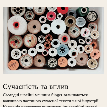
Сучасність та вплив
Сьогодні швейні машини Singer залишаються
важливою частиною сучасної текстильної індустрії.
Компанія продовжує випускати інноваційні моделі,