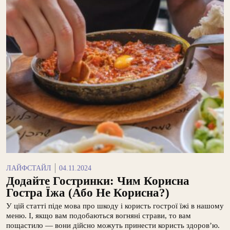
ЛАЙФСТАЙЛ
04.11.2024
Додайте Гостринки: Чим Корисна
Гостра Їжа (або Не Корисна?)
У цій статті піде мова про шкоду і користь гострої їжі в нашому
меню. І, якщо вам подобаються вогняні страви, то вам
пощастило — вони дійсно можуть принести користь здоров’ю.