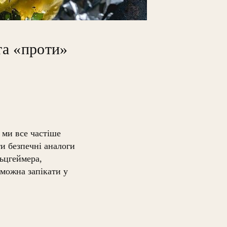
та «проти»
 ми все частіше
и безпечні аналоги
льцгеймера,
 можна запікати у