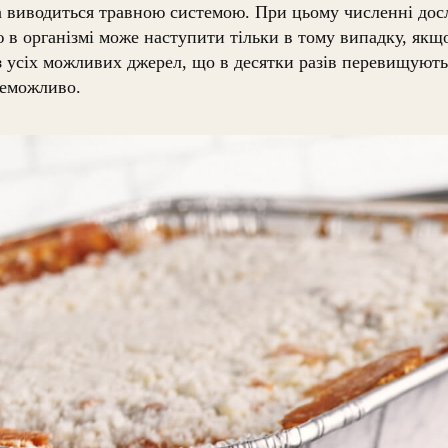
 виводиться травною системою. При цьому численні дос
в організмі може наступити тільки в тому випадку, якщ
з усіх можливих джерел, що в десятки разів перевищують
неможливо.