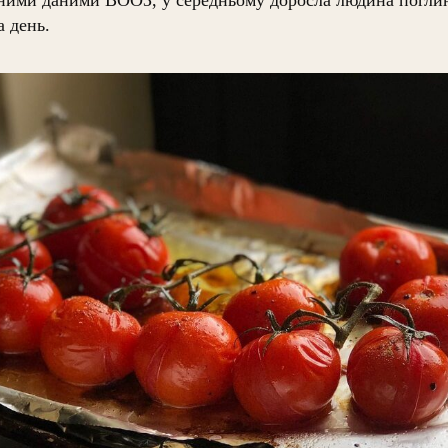
а день.