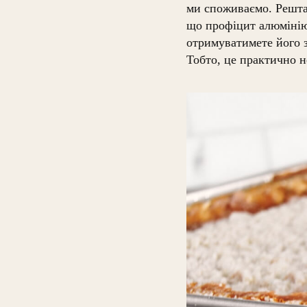
ми споживаємо. Решта
що профіцит алюмінію 
отримуватимете його 
Тобто, це практично 