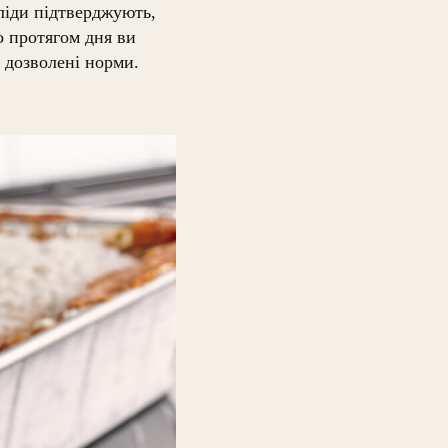
ліди підтверджують,
о протягом дня ви
 дозволені норми.