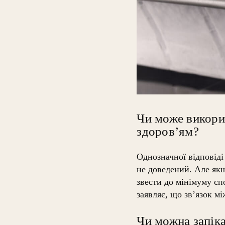
Чи може викори
здоров’ям?
Однозначної відповіді
не доведений. Але якщ
звести до мінімуму с
заявляє, що зв’язок м
Чи можна запіка