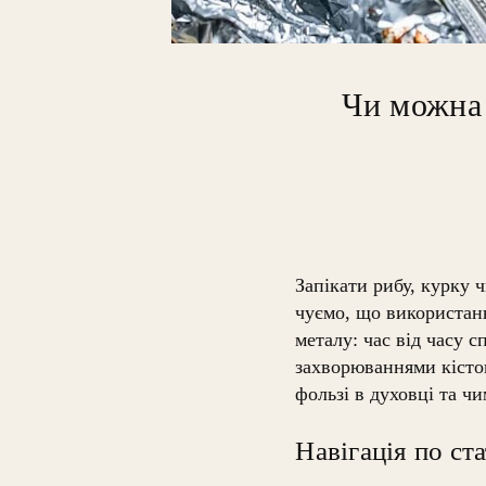
Чи можна 
Запікати рибу, курку 
чуємо, що використан
металу: час від часу 
захворюваннями кісто
фользі в духовці та ч
Навігація по ста