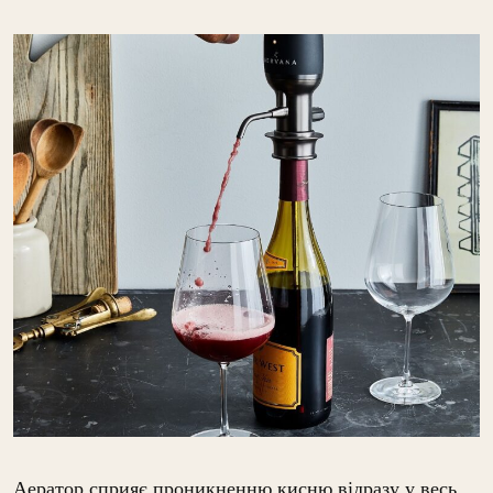
Аератор сприяє проникненню кисню відразу у весь