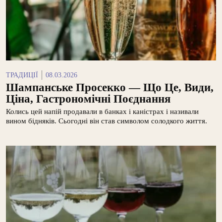
ТРАДИЦІЇ
08.03.2026
Шампанське Просекко — Що Це, Види,
Ціна, Гастрономічні Поєднання
Колись цей напій продавали в банках і каністрах і називали
вином бідняків. Сьогодні він став символом солодкого життя.