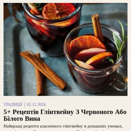
ТРАДИЦІЇ
02.12.2024
5+ Рецептів Глінтвейну З Червоного Або
Білого Вина
Найкращі рецепти класичного глінтвейну в домашніх умовах,