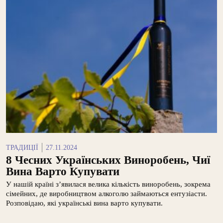
ТРАДИЦІЇ
27.11.2024
8 Чесних Українських Виноробень, Чиї
Вина Варто Купувати
У нашій країні з’явилася велика кількість виноробень, зокрема
сімейних, де виробництвом алкоголю займаються ентузіасти.
Розповідаю, які українські вина варто купувати.