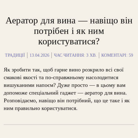
Аератор для вина — навіщо він
потрібен і як ним
користуватися?
ТРАДИЦІЇ
13.04.2026
ЧАС ЧИТАННЯ:
3
ХВ.
КОМЕНТАРІ: 59
Як зробити так, щоб гарне вино розкрило всі свої
смакові якості та по-справжньому насолодитися
вишуканими напоєм? Дуже просто — в цьому вам
допоможе спеціальний гаджет — аератор для вина.
Розповідаємо, навіщо він потрібний, що це таке і як
ним правильно користуватися.