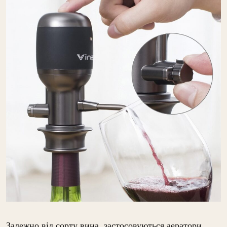
Залежно від сорту вина, застосовуються аератори