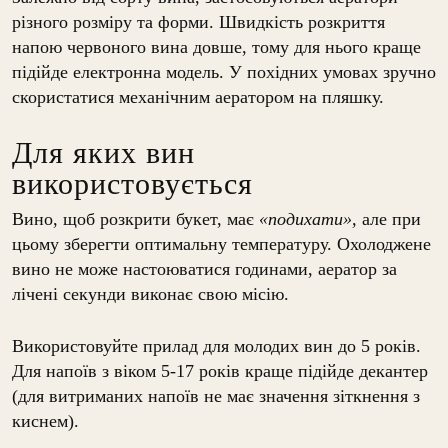
різного розміру та форми. Швидкість розкриття
напою червоного вина довше, тому для нього краще
підійде електронна модель. У похідних умовах зручно
скористатися механічним аератором на пляшку.
Для яких вин
використовується
Вино, щоб розкрити букет, має
«подихати»,
але при
цьому зберегти оптимальну температуру. Охолоджене
вино не може настоюватися годинами, аератор за
лічені секунди виконає свою місію.
Використовуйте прилад для молодих вин до 5 років.
Для напоїв з віком 5-17 років краще підійде декантер
(для витриманих напоїв не має значення зіткнення з
киснем).