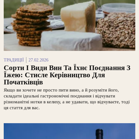
ТРАДИЦІЇ
27.02.2026
Сорти І Види Вин Та Їхнє Поєднання З
Їжею: Стисле Керівництво Для
Початківців
Якщо ви хочете не просто пити вино, а й розуміти його,
складати ідеальні гастрономічні поєднання і відчувати
різноманітні нотки в келиху, а не удавати, що відчуваєте, тоді
ця стаття для вас.