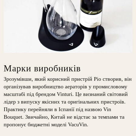
Марки виробників
Зрозумівши, який корисний пристрій Ріо створив, він
організував виробництво аераторів у промисловому
масштабі під брендом Vinturi. Це визнаний світовий
лідер з випуску якісних та оригінальних пристроїв.
Практику перейняли в Іспанії під назвою Vin
Bouquet. Звичайно, Китай не відстає за темпами та
пропонує бюджетні моделі VacuVin.