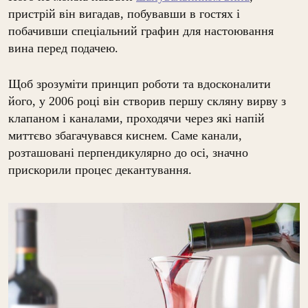
пристрій він вигадав, побувавши в гостях і
побачивши спеціальний графин для настоювання
вина перед подачею.
Щоб зрозуміти принцип роботи та вдосконалити
його, у 2006 році він створив першу скляну вирву з
клапаном і каналами, проходячи через які напій
миттєво збагачувався киснем. Саме канали,
розташовані перпендикулярно до осі, значно
прискорили процес декантування.