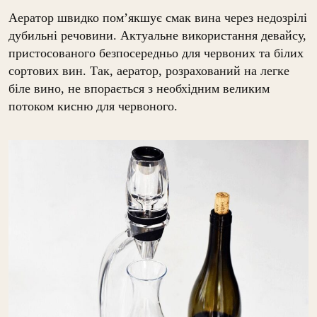
Аератор швидко пом’якшує смак вина через недозрілі
дубильні речовини. Актуальне використання девайсу,
пристосованого безпосередньо для червоних та білих
сортових вин. Так, аератор, розрахований на легке
біле вино, не впорається з необхідним великим
потоком кисню для червоного.