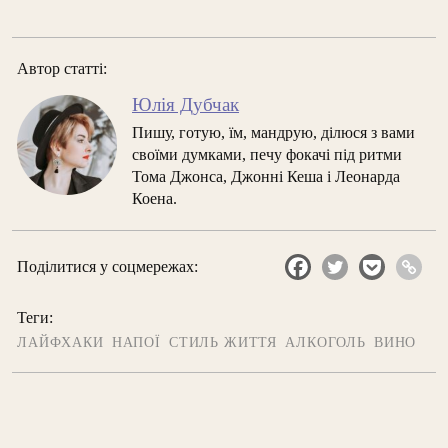
Автор статті:
Юлія Дубчак
Пишу, готую, їм, мандрую, ділюся з вами
своїми думками, печу фокачі під ритми
Тома Джонса, Джонні Кеша і Леонарда
Коена.
Поділитися у соцмережах:
Теги:
ЛАЙФХАКИ
НАПОЇ
СТИЛЬ ЖИТТЯ
АЛКОГОЛЬ
ВИНО