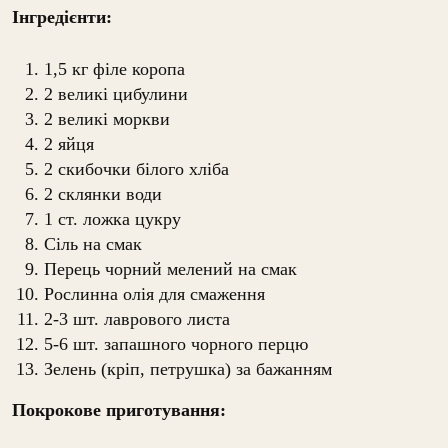
Інгредієнти:
1,5 кг філе коропа
2 великі цибулини
2 великі моркви
2 яйця
2 скибочки білого хліба
2 склянки води
1 ст. ложка цукру
Сіль на смак
Перець чорний мелений на смак
Рослинна олія для смаження
2-3 шт. лаврового листа
5-6 шт. запашного чорного перцю
Зелень (кріп, петрушка) за бажанням
Покрокове приготування: