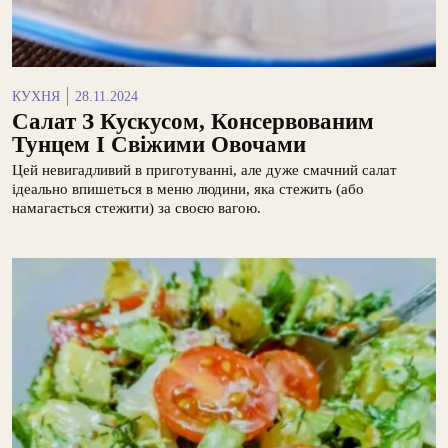
КУХНЯ
28.11.2024
Салат З Кускусом, Консервованим
Тунцем І Свіжими Овочами
Цей невигадливий в приготуванні, але дуже смачний салат
ідеально впишеться в меню людини, яка стежить (або
намагається стежити) за своєю вагою.