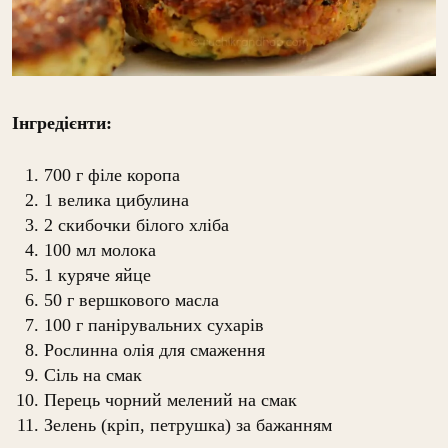
Інгредієнти:
700 г філе коропа
1 велика цибулина
2 скибочки білого хліба
100 мл молока
1 куряче яйце
50 г вершкового масла
100 г панірувальних сухарів
Рослинна олія для смаження
Сіль на смак
Перець чорний мелений на смак
Зелень (кріп, петрушка) за бажанням