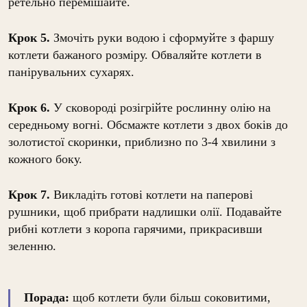
ретельно перемішайте.
Крок 5.
Змочіть руки водою і сформуйте з фаршу
котлети бажаного розміру. Обваляйте котлети в
панірувальних сухарях.
Крок 6.
У сковороді розігрійте рослинну олію на
середньому вогні. Обсмажте котлети з двох боків до
золотистої скоринки, приблизно по 3-4 хвилини з
кожного боку.
Крок 7.
Викладіть готові котлети на паперові
рушники, щоб прибрати надлишки олії. Подавайте
рибні котлети з коропа гарячими, прикрасивши
зеленню.
Порада:
щоб котлети були більш соковитими,