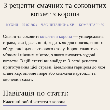
3 рецепти смачних та соковитих
котлет з коропа
КУХНЯ
25.07.2024
ЧАС ЧИТАННЯ:
4
ХВ.
КОМЕНТАРІ: 59
Смачні та соковиті
котлети з коропа
— універсальна
страва, яка ідеально підходить як для повсякденного
обіду, так і для святкового столу. Короп славиться
м’яким і ніжним м’ясом, з якого виходять чудові
котлети. В цій статті ви знайдете 3 легкі рецепти
приготування цієї страви, ідеальним гарніром до якої
стане картопляне пюре або смажена картопля та
овочевий салат.
Навігація по статті:
Класичні рибні котлети з коропа