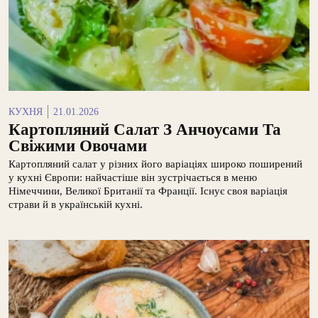
КУХНЯ
21.01.2026
Картопляний Салат З Анчоусами Та
Свіжими Овочами
Картопляний салат у різних його варіаціях широко поширений
у кухні Європи: найчастіше він зустрічається в меню
Німеччини, Великої Британії та Франції. Існує своя варіація
страви й в українській кухні.