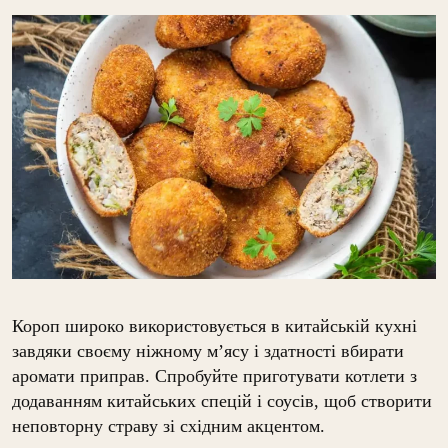
Короп широко використовується в китайській кухні
завдяки своєму ніжному м’ясу і здатності вбирати
аромати приправ. Спробуйте приготувати котлети з
додаванням китайських спецій і соусів, щоб створити
неповторну страву зі східним акцентом.