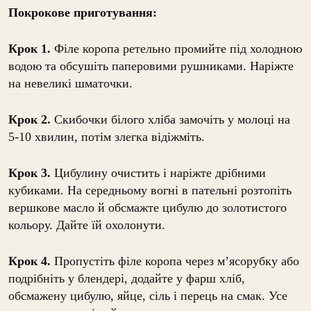
Покрокове приготування:
Крок 1.
Філе коропа ретельно промийте під холодною
водою та обсушіть паперовими рушниками. Наріжте
на невеликі шматочки.
Крок 2.
Скибочки білого хліба замочіть у молоці на
5-10 хвилин, потім злегка відіжміть.
Крок 3.
Цибулину очистить і наріжте дрібними
кубиками. На середньому вогні в пательні розтопіть
вершкове масло й обсмажте цибулю до золотистого
кольору. Дайте їй охолонути.
Крок 4.
Пропустіть філе коропа через м’ясорубку або
подрібніть у блендері, додайте у фарш хліб,
обсмажену цибулю, яйце, сіль і перець на смак. Усе