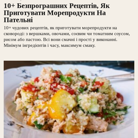
10+ Безпрограшних Рецептів, Як
Приготувати Морепродукти На
Пательні
10+ чудових рецептів, як приготувати морепродукти на
сковороді: з вершками, овочами, соєвим чи томатним соусом,
рисом або пастою. Всі вони смачні і прості у виконанні.
Мінімум інгредієнтів і часу, максимум смаку.