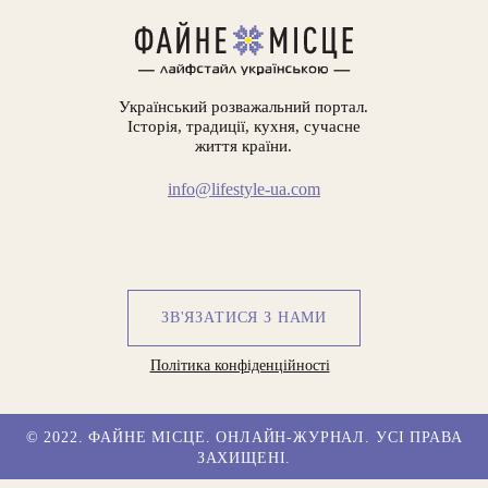
Український розважальний портал.
Історія, традиції, кухня, сучасне
життя країни.
info@lifestyle-ua.com
ЗВ'ЯЗАТИСЯ З НАМИ
Політика конфіденційності
© 2022. ФАЙНЕ МІСЦЕ. ОНЛАЙН-ЖУРНАЛ. УСІ ПРАВА
ЗАХИЩЕНІ.