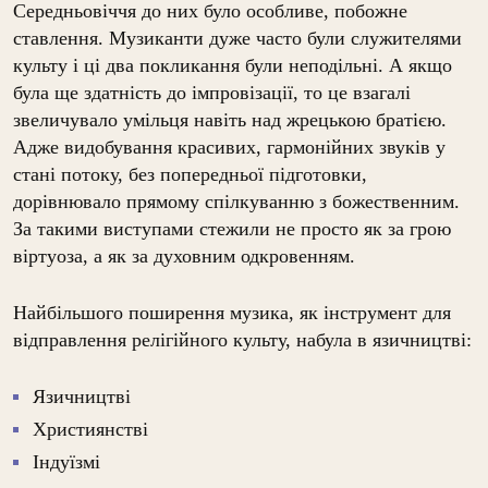
Середньовіччя до них було особливе, побожне
ставлення. Музиканти дуже часто були служителями
культу і ці два покликання були неподільні. А якщо
була ще здатність до імпровізації, то це взагалі
звеличувало умільця навіть над жрецькою братією.
Адже видобування красивих, гармонійних звуків у
стані потоку, без попередньої підготовки,
дорівнювало прямому спілкуванню з божественним.
За такими виступами стежили не просто як за грою
віртуоза, а як за духовним одкровенням.
Найбільшого поширення музика, як інструмент для
відправлення релігійного культу, набула в язичництві:
Язичництві
Християнстві
Індуїзмі