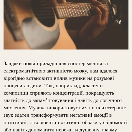
Завдяки появі приладів для спостереження за
електромагнітною активністю мозку, нам вдалося
вірогідно встановити вплив музики на розумові
процеси людини. Так, наприклад, класичні
композиції сприяють концентрації, покращують
здатність до запам’ятовування і навіть до логічного
мислення. Музика використовується і в психотерапії:
звук здатен трансформувати негативні емоції в
позитивні, створювати позитивні образи у свідомості
або навіть допомагати пережити душевну травму.