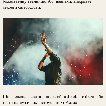
божественну таємницю або, навпаки, відкриває
секрети світобудови.
Що ж можна сказати про людей, які вміли співати або
грати на музичних інструментах? Аж до