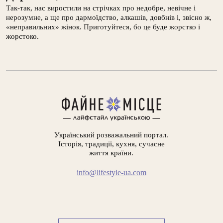
Так-так, нас виростили на стрічках про недобре, невічне і
нерозумне, а ще про дармоїдство, алкашів, довбнів і, звісно ж,
«неправильних» жінок. Приготуйтеся, бо це буде жорстко і
жорстоко.
Український розважальний портал.
Історія, традиції, кухня, сучасне
життя країни.
info@lifestyle-ua.com