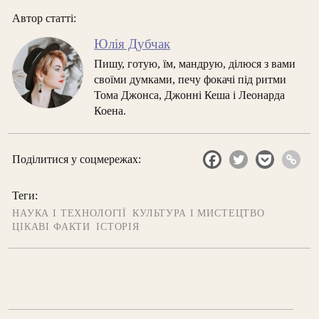
Автор статті:
Юлія Дубчак
Пишу, готую, їм, мандрую, ділюся з вами
своїми думками, печу фокачі під ритми
Тома Джонса, Джонні Кеша і Леонарда
Коена.
Поділитися у соцмережах:
Теги:
НАУКА І ТЕХНОЛОГІЇ
КУЛЬТУРА І МИСТЕЦТВО
ЦІКАВІ ФАКТИ
ІСТОРІЯ