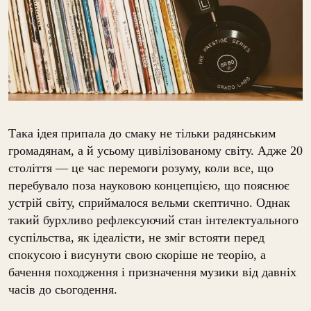
Така ідея припала до смаку не тільки радянським
громадянам, а й усьому цивілізованому світу. Адже 20
століття — це час перемоги розуму, коли все, що
перебувало поза науковою концепцією, що пояснює
устрій світу, сприймалося вельми скептично. Однак
такий бурхливо рефлексуючий стан інтелектуального
суспільства, як ідеалісти, не зміг встояти перед
спокусою і висунути свою скоріше не теорію, а
бачення походження і призначення музики від давніх
часів до сьогодення.