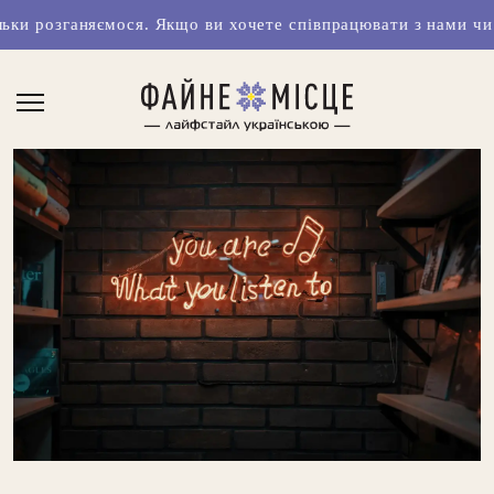
ся. Якщо ви хочете співпрацювати з нами чи маєте класні 