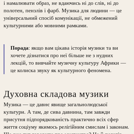
і намалювати образ, не вдаючись ні до слів, ні до
полотен, пензлів і фарб. Музика для людини — це
універсальний спосіб комунікації, не обмежений
культурними або мовними рамками.
Порада
: якщо вам цікава історія музики та ви
хочете дізнатися про неї більше не з нудних
лекцій, то вивчайте музичну культуру Африки —
це колиска звуку як культурного феномена.
Духовна складова музики
Музика — це давнє явище загальнолюдської
культури. А там, де сива давнина, там завжди
присутня підпорядкованість практично всіх сфер
життя соціуму якимось релігійним смислам і законам.