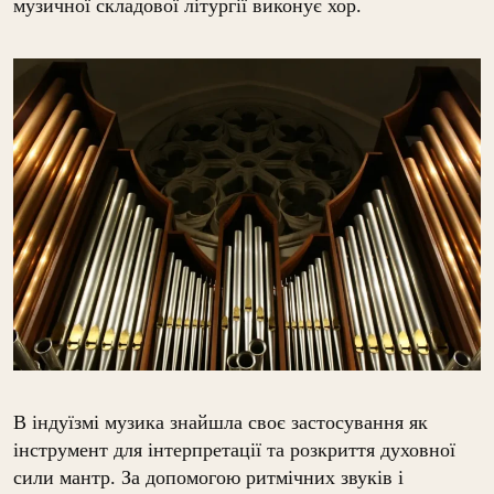
музичної складової літургії виконує хор.
В індуїзмі музика знайшла своє застосування як
інструмент для інтерпретації та розкриття духовної
сили мантр. За допомогою ритмічних звуків і