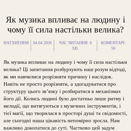
Як музика впливає на людину і
чому її сила настільки велика?
НАТХНЕННЯ
04.04.2026
ЧАС ЧИТАННЯ:
6
КОМЕНТАРІ:
ХВ.
59
Як музика впливає на людину і чому її сила настільки
велика? Ці запитання розбурхують наш розум відтоді,
як ми навчилися розрізняти причину і наслідок.
Навіть не просто розрізняти, а здогадуватися про
структуру цього зв’язку і розбиратися в механізмах
його дії. Колись людині було достатньо лише ритму і
мелодії, що витягуються з музичних інструментів, і
тієї магії, що творилася в просторі душі та свідомості,
але сьогодні наша цікавість непомірно зросла. Нам
важливо докопатися до суті. Частково цей задум