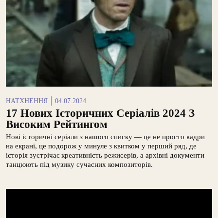
НАТХНЕННЯ
04.07.2024
17 Нових Історичних Серіалів 2024 З
Високим Рейтингом
Нові історичні серіали з нашого списку — це не просто кадри
на екрані, це подорож у минуле з квитком у перший ряд, де
історія зустрічає креативність режисерів, а архівні документи
танцюють під музику сучасних композиторів.