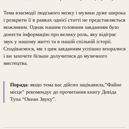
Тема взаємодії людського мозку і музики дуже широка
і розкрити її в рамках однієї статті не представляється
можливим. Однак нашим головним завданням було
донести інформацію про велику роль, яку відіграє
звук у нашому житті та в нашій спільній історії.
Сподіваємося, ми з цим завданням успішно впоралися
і ви захочете більше долучитися до музичного
мистецтва.
Порада
: якщо тема вас дійсно зацікавила,”Файне
місце” рекомендує до прочитання книгу Девіда
Тупа “Океан Звуку”.