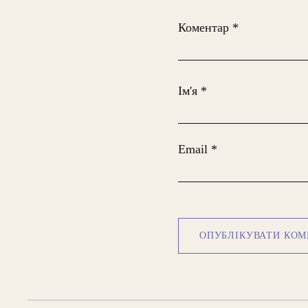
Коментар
*
Ім'я
*
Email
*