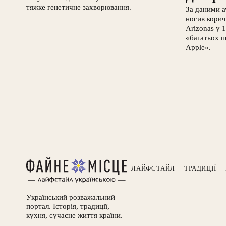
тяжке генетичне захворювання.
За даними а
носив корич
Arizonas у 
«багатьох п
Apple».
ЛАЙФСТАЙЛ
ТРАДИЦІЇ
Український розважальний
портал. Історія, традиції,
кухня, сучасне життя країни.