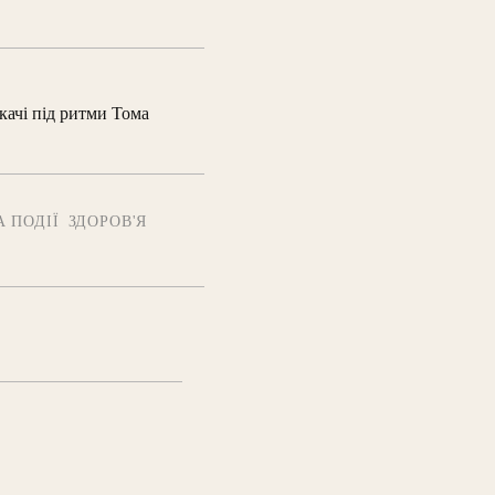
качі під ритми Тома
 ПОДІЇ
ЗДОРОВ'Я