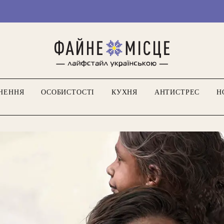
М
НЕННЯ
ОСОБИСТОСТІ
КУХНЯ
АНТИСТРЕС
Н