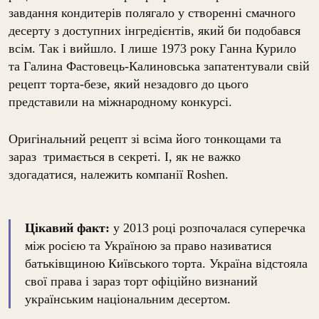
завдання кондитерів полягало у створенні смачного
десерту з доступних інгредієнтів, який би подобався
всім. Так і вийшло. І лише 1973 року Ганна Курило
та Галина Фастовець-Калиновська запатентували свій
рецепт торта-безе, який незадовго до цього
представили на міжнародному конкурсі.
Оригінальний рецепт зі всіма його тонкощами та
зараз тримається в секреті. І, як не важко
здогадатися, належить компанії Roshen.
Цікавий факт:
у 2013 році розпочалася суперечка
між росією та Україною за право називатися
батьківщиною Київського торта. Україна відстояла
свої права і зараз торт офіційно визнаний
українським національним десертом.