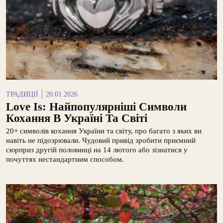
ТРАДИЦІЇ
20.01.2026
Love Is: Найпопулярніші Символи
Кохання В Україні Та Світі
20+ символів кохання України та світу, про багато з яких ви
навіть не підозрювали. Чудовий привід зробити приємний
сюрприз другій половинці на 14 лютого або зізнатися у
почуттях нестандартним способом.