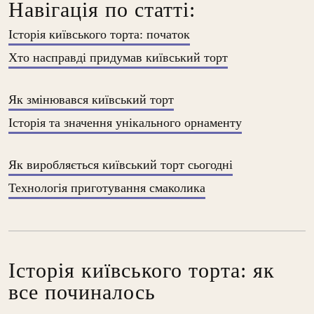
Навігація по статті:
Історія київського торта: початок
Хто насправді придумав київський торт
Як змінювався київський торт
Історія та значення унікального орнаменту
Як виробляється київський торт сьогодні
Технологія приготування смаколика
Історія київського торта: як
все починалось