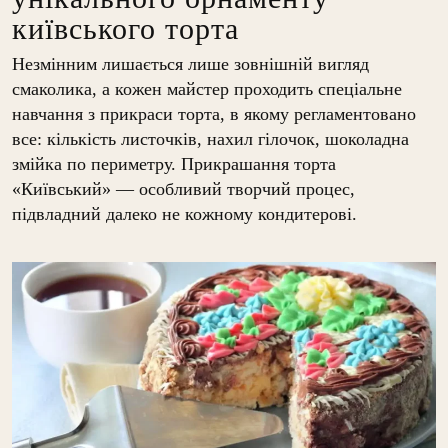
київського торта
Незмінним лишається лише зовнішній вигляд
смаколика, а кожен майстер проходить спеціальне
навчання з прикраси торта, в якому регламентовано
все: кількість листочків, нахил гілочок, шоколадна
змійка по периметру. Прикрашання торта
«Київський» — особливий творчий процес,
підвладний далеко не кожному кондитерові.