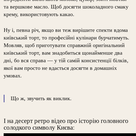
та вершкове масло. Щоб досягти шоколадного смаку
крему, використовують какао.
Ну і, певна річ, якщо ви теж вирішите спекти вдома
київський торт, то професійні кулінари бурчатимуть.
Мовляв, щоб приготувати справжній оригінальний
київський торт, вам знадобиться щонайменше два
дні, бо вся справа — у тій самій консистенції білків,
якої вам просто не вдасться досягти в домашніх
умовах.
Що ж, звучить як виклик.
І на десерт ретро відео про історію головного
солодкого символу Києва: