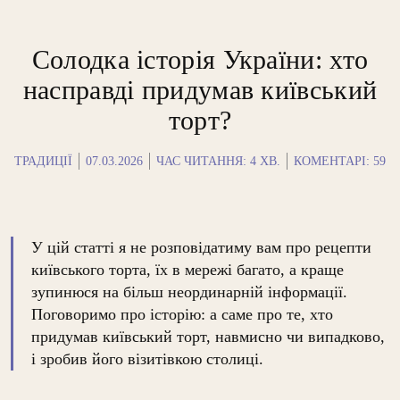
Солодка історія України: хто
насправді придумав київський
торт?
ТРАДИЦІЇ
07.03.2026
ЧАС ЧИТАННЯ:
4
ХВ.
КОМЕНТАРІ: 59
У цій статті я не розповідатиму вам про рецепти
київського торта, їх в мережі багато, а краще
зупинюся на більш неординарній інформації.
Поговоримо про історію: а саме про те, хто
придумав київський торт, навмисно чи випадково,
і зробив його візитівкою столиці.