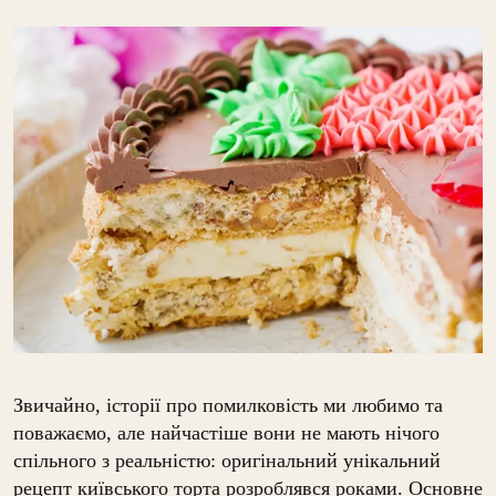
Звичайно, історії про помилковість ми любимо та
поважаємо, але найчастіше вони не мають нічого
спільного з реальністю: оригінальний унікальний
рецепт київського торта розроблявся роками. Основне