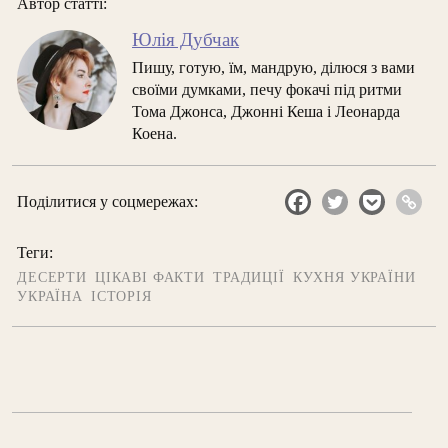
Автор статті:
Юлія Дубчак
Пишу, готую, їм, мандрую, ділюся з вами
своїми думками, печу фокачі під ритми
Тома Джонса, Джонні Кеша і Леонарда
Коена.
Поділитися у соцмережах:
Теги:
ДЕСЕРТИ
ЦІКАВІ ФАКТИ
ТРАДИЦІЇ
КУХНЯ УКРАЇНИ
УКРАЇНА
ІСТОРІЯ