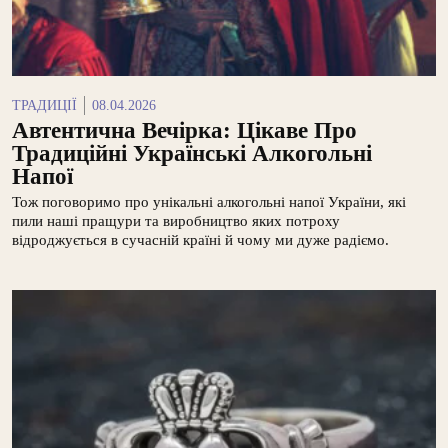
ТРАДИЦІЇ
08.04.2026
Автентична Вечірка: Цікаве Про
Традиційні Українські Алкогольні
Напої
Тож поговоримо про унікальні алкогольні напої України, які
пили наші пращури та виробництво яких потроху
відроджується в сучасній країні й чому ми дуже радіємо.