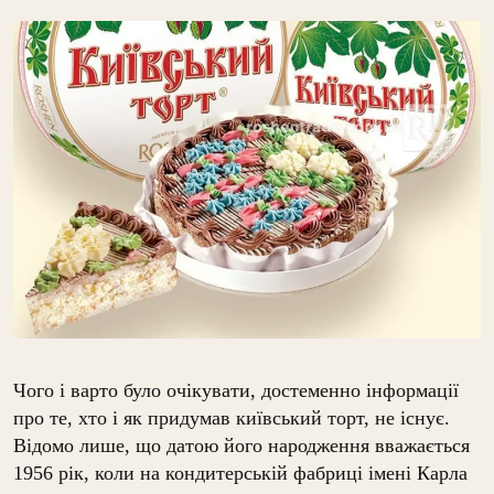
Чого і варто було очікувати, достеменно інформації
про те, хто і як придумав київський торт, не існує.
Відомо лише, що датою його народження вважається
1956 рік, коли на кондитерській фабриці імені Карла