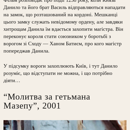
Данило та його брат Василь відправляються нападати
на замок, що розташований на кордоні. Мешканці
цього замку служать невідомому ордену, але завдяки
хитрощам Данила їм вдається захопити магістра. Він
переконує короля стати союзником у боротьбі з
ворогом зі Сходу — Ханом Батиєм, про кого магістр
попереджав Данила.
У підсумку вороги захоплюють Київ, і тут Данило
розуміє, що відступати не можна, і що потрібно
діяти…
“Молитва за гетьмана
Мазепу”, 2001