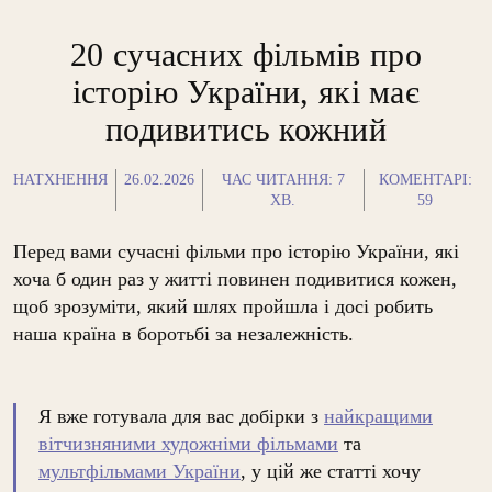
20 сучасних фільмів про
історію України, які має
подивитись кожний
НАТХНЕННЯ
26.02.2026
ЧАС ЧИТАННЯ:
7
КОМЕНТАРІ:
ХВ.
59
Перед вами сучасні фільми про історію України, які
хоча б один раз у житті повинен подивитися кожен,
щоб зрозуміти, який шлях пройшла і досі робить
наша країна в боротьбі за незалежність.
Я вже готувала для вас добірки з
найкращими
вітчизняними художніми фільмами
та
мультфільмами України
, у цій же статті хочу