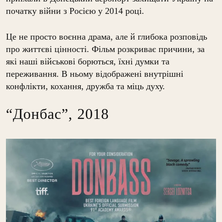
початку війни з Росією у 2014 році.
Це не просто воєнна драма, але й глибока розповідь
про життєві цінності. Фільм розкриває причини, за
які наші військові борються, їхні думки та
переживання. В ньому відображені внутрішні
конфлікти, кохання, дружба та міць духу.
“Донбас”, 2018