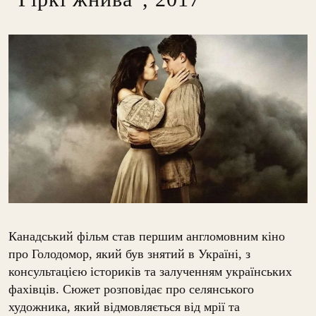
Канадський фільм став першим англомовним кіно
про Голодомор, який був знятий в Україні, з
консультацією істориків та залученням українських
фахівців. Сюжет розповідає про селянського
художника, який відмовляється від мрії та