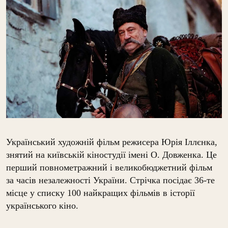
Український художній фільм режисера Юрія Іллєнка,
знятий на київській кіностудії імені О. Довженка. Це
перший повнометражний і великобюджетний фільм
за часів незалежності України. Стрічка посідає 36-те
місце у списку 100 найкращих фільмів в історії
українського кіно.