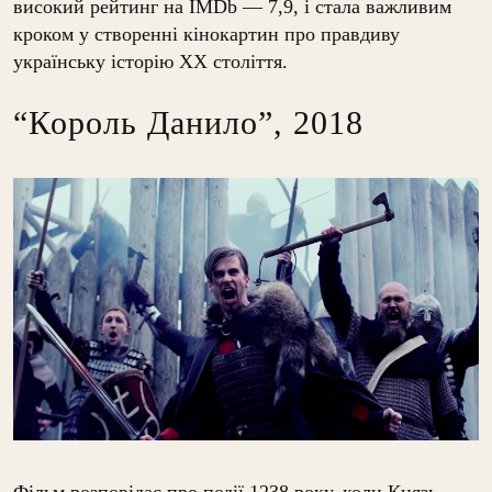
високий рейтинг на IMDb — 7,9, і стала важливим
кроком у створенні кінокартин про правдиву
українську історію XX століття.
“Король Данило”, 2018
Фільм розповідає про події 1238 року, коли Князь