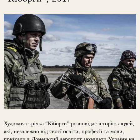
Художня стрічка “Кіборги” розповідає історію людей,
які, незалежно від своєї освіти, професії та мови,
приїхали в Донецький аеропорт захищати Україну на