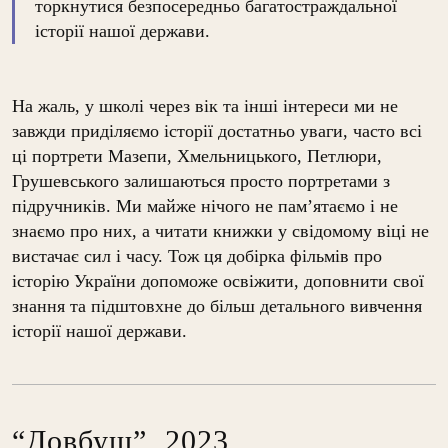
торкнутися безпосередньо багатостраждальної
історії нашої держави.
На жаль, у школі через вік та інші інтереси ми не
завжди приділяємо історії достатньо уваги, часто всі
ці портрети Мазепи, Хмельницького, Петлюри,
Грушевського залишаються просто портретами з
підручників. Ми майже нічого не пам’ятаємо і не
знаємо про них, а читати книжки у свідомому віці не
вистачає сил і часу. Тож ця добірка фільмів про
історію України допоможе освіжити, доповнити свої
знання та підштовхне до більш детального вивчення
історії нашої держави.
“Довбуш”, 2023