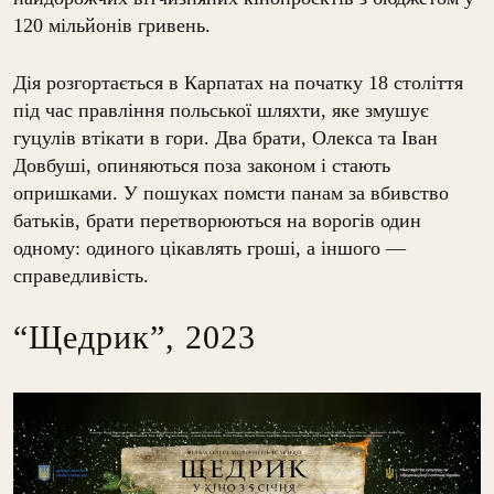
120 мільйонів гривень.
Дія розгортається в Карпатах на початку 18 століття
під час правління польської шляхти, яке змушує
гуцулів втікати в гори. Два брати, Олекса та Іван
Довбуші, опиняються поза законом і стають
опришками. У пошуках помсти панам за вбивство
батьків, брати перетворюються на ворогів один
одному: одиного цікавлять гроші, а іншого —
справедливість.
“Щедрик”, 2023