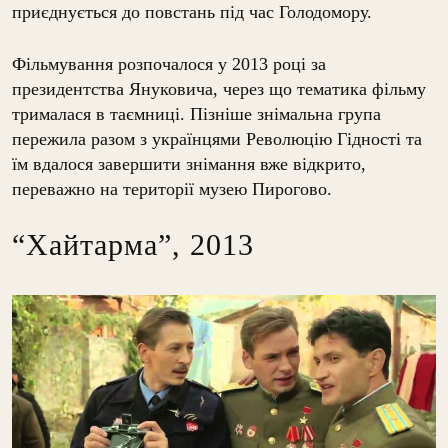
приєднується до повстань під час Голодомору.
Фільмування розпочалося у 2013 році за
президентства Януковича, через що тематика фільму
трималася в таємниці. Пізніше знімальна група
пережила разом з українцями Революцію Гідності та
їм вдалося завершити знімання вже відкрито,
переважно на території музею Пирогово.
“Хайтарма”, 2013