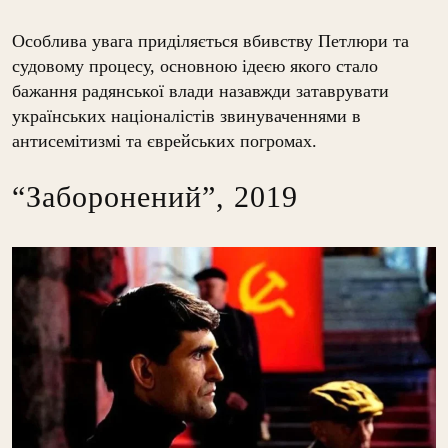
Особлива увага приділяється вбивству Петлюри та
судовому процесу, основною ідеєю якого стало
бажання радянської влади назавжди затаврувати
українських націоналістів звинуваченнями в
антисемітизмі та єврейських погромах.
“Заборонений”, 2019