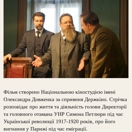
Фільм створено Національною кіностудією імені
Олександра Довженка за сприяння Держкіно. Стрічка
розповідає про життя та діяльність голови Директорії
та головного отамана УНР Симона Петлюри під час
Української революції 1917-1920 років, про його
вигнання у Парижі під час еміграції.