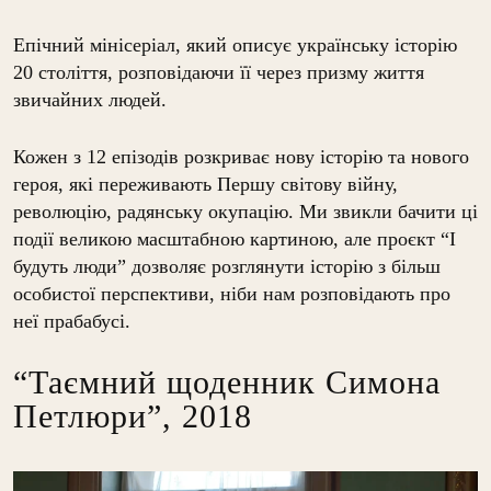
Епічний мінісеріал, який описує українську історію
20 століття, розповідаючи її через призму життя
звичайних людей.
Кожен з 12 епізодів розкриває нову історію та нового
героя, які переживають Першу світову війну,
революцію, радянську окупацію. Ми звикли бачити ці
події великою масштабною картиною, але проєкт
“І
будуть люди”
дозволяє розглянути історію з більш
особистої перспективи, ніби нам розповідають про
неї прабабусі.
“Таємний щоденник Симона
Петлюри”, 2018