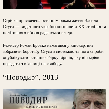
Стрічка присвячена останнім рокам життя Василя
Стуса — видатного українського поета XX століття та
політичного в’язня радянської влади.
Режисер Роман Бровко намагався у кінокартині
зобразити боротьбу Стуса з системою та його спроби
опублікувати останню збірку віршів, яку він мріяв
передати з в’язниці на свободу.
“Поводир”, 2013