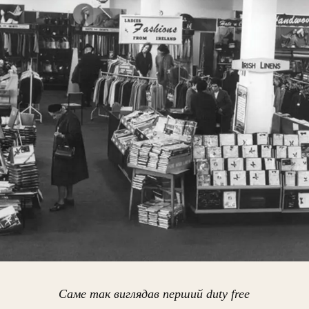
Саме так виглядав перший duty free