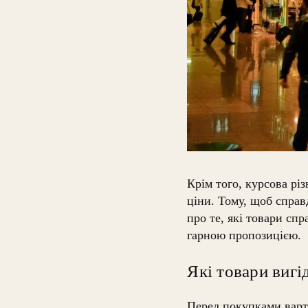
Крім того, курсова рі
ціни. Тому, щоб справ
про те, які товари спр
гарною пропозицією.
Які товари вигі
Перед покупками варто