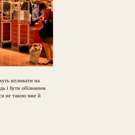
ожуть впливати на
дь і бути обізнаним
ися не такою вже й