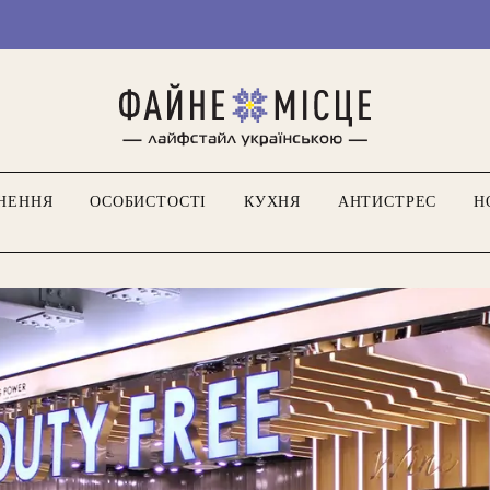
Ми тіль
НЕННЯ
ОСОБИСТОСТІ
КУХНЯ
АНТИСТРЕС
Н