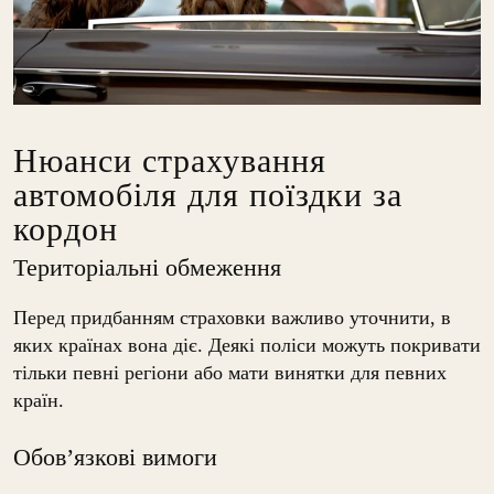
Нюанси страхування
автомобіля для поїздки за
кордон
Територіальні обмеження
Перед придбанням страховки важливо уточнити, в
яких країнах вона діє. Деякі поліси можуть покривати
тільки певні регіони або мати винятки для певних
країн.
Обов’язкові вимоги