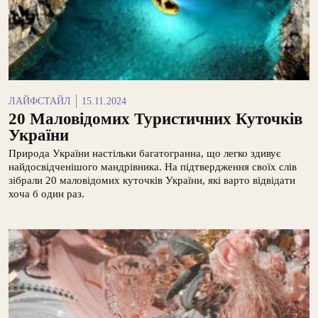
ЛАЙФСТАЙЛ
15.11.2024
20 Маловідомих Туристичних Куточків
України
Природа України настільки багатогранна, що легко здивує
найдосвідченішого мандрівника. На підтвердження своїх слів
зібрали 20 маловідомих куточків України, які варто відвідати
хоча б один раз.