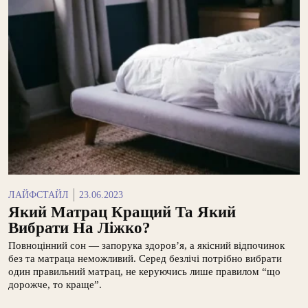
ЛАЙФСТАЙЛ
23.06.2023
Який Матрац Кращий Та Який
Вибрати На Ліжко?
Повноцінний сон — запорука здоров’я, а якісний відпочинок
без та матраца неможливий. Серед безлічі потрібно вибрати
один правильний матрац, не керуючись лише правилом “що
дорожче, то краще”.