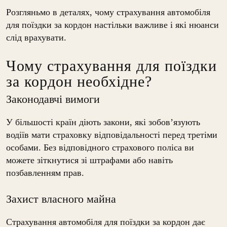
Розгляньмо в деталях, чому страхування автомобіля
для поїздки за кордон настільки важливе і які нюанси
слід врахувати.
Чому страхування для поїздки
за кордон необхідне?
Законодавчі вимоги
У більшості країн діють закони, які зобов’язують
водіїв мати страховку відповідальності перед третіми
особами. Без відповідного страхового поліса ви
можете зіткнутися зі штрафами або навіть
позбавленням прав.
Захист власного майна
Страхування автомобіля для поїздки за кордон дає