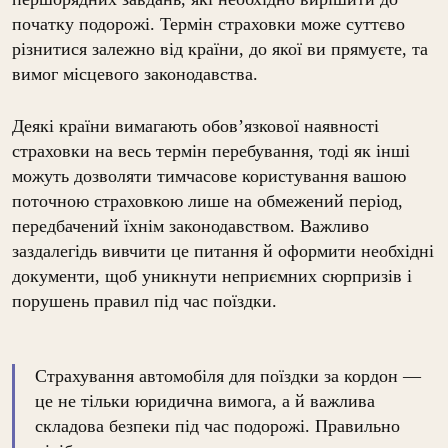
початку подорожі. Термін страховки може суттєво
різнитися залежно від країни, до якої ви прямуєте, та
вимог місцевого законодавства.
Деякі країни вимагають обов’язкової наявності
страховки на весь термін перебування, тоді як інші
можуть дозволяти тимчасове користування вашою
поточною страховкою лише на обмежений період,
передбачений їхнім законодавством. Важливо
заздалегідь вивчити це питання й оформити необхідні
документи, щоб уникнути неприємних сюрпризів і
порушень правил під час поїздки.
Страхування автомобіля для поїздки за кордон —
це не тільки юридична вимога, а й важлива
складова безпеки під час подорожі. Правильно