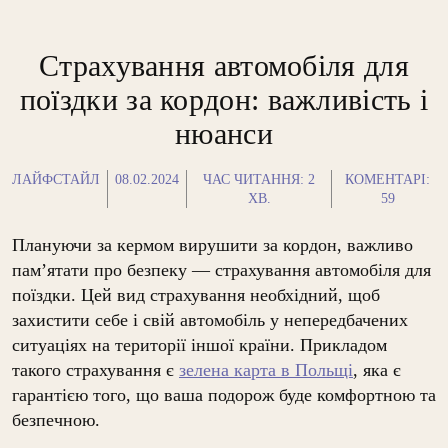
Страхування автомобіля для
поїздки за кордон: важливість і
нюанси
ЛАЙФСТАЙЛ
08.02.2024
ЧАС ЧИТАННЯ:
2
КОМЕНТАРІ:
ХВ.
59
Плануючи за кермом вирушити за кордон, важливо
пам’ятати про безпеку — страхування автомобіля для
поїздки. Цей вид страхування необхідний, щоб
захистити себе і свій автомобіль у непередбачених
ситуаціях на території іншої країни. Прикладом
такого страхування є
зелена карта в Польщі
, яка є
гарантією того, що ваша подорож буде комфортною та
безпечною.