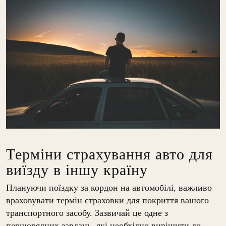
Терміни страхування авто для
виїзду в іншу країну
Плануючи поїздку за кордон на автомобілі, важливо
враховувати термін страховки для покриття вашого
транспортного засобу. Зазвичай це одне з
першорядних завдань, які необхідно вирішити до