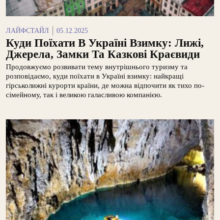
ЛАЙФСТАЙЛ
05.12.2025
Куди Поїхати В Україні Взимку: Лижі,
Джерела, Замки Та Казкові Краєвиди
Продовжуємо розвивати тему внутрішнього туризму та
розповідаємо, куди поїхати в Україні взимку: найкращі
гірськолижні курорти країни, де можна відпочити як тихо по-
сімейному, так і великою галасливою компанією.