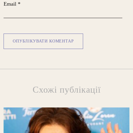
Email
*
Схожі публікації