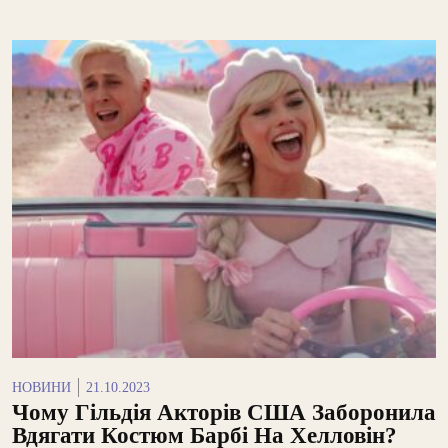
НОВИНИ
21.10.2023
Чому Гільдія Акторів США Заборонила
Вдягати Костюм Барбі На Хелловін?