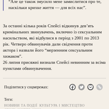
“Але це також змусило мене замислитися про те,
наскільки крихке життя — для всіх нас”.
За останні кілька років Спейсі відкинув дев’ять
кримінальних звинувачень, включно із сексуальним
насильством, які відбулися в період з 2001 по 2013
рік. Четверо обвинувачів дали свідчення проти
актора і назвали його “мерзенним сексуальним
хижаком”.
26 липня присяжні визнали Спейсі невинним за всіма
пунктами обвинувачення.
Поділитися у соцмережах:
Теги:
НОВИНИ ТА ПОДІЇ
КУЛЬТУРА І МИСТЕЦТВО