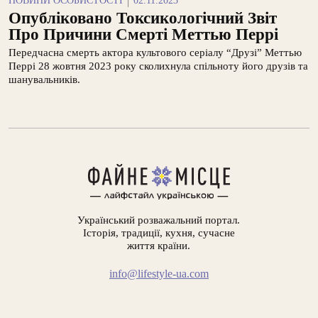
НОВИНИ ОСОБИСТОСТІ
02.11.2023
Опубліковано Токсикологічний Звіт
Про Причини Смерті Меттью Перрі
Передчасна смерть актора культового серіалу “Друзі” Меттью
Перрі 28 жовтня 2023 року сколихнула спільноту його друзів та
шанувальників.
Український розважальний портал.
Історія, традиції, кухня, сучасне
життя країни.
info@lifestyle-ua.com