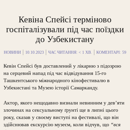
Кевіна Спейсі терміново
госпіталізували під час поїздки
до Узбекистану
НОВИНИ
10.10.2023
ЧАС ЧИТАННЯ:
< 1
ХВ.
КОМЕНТАРІ: 59
Кевін Спейсі був доставлений у лікарню з підозрою
на серцевий напад під час відвідування 15-го
Ташкентського міжнародного кінофестивалю в
Узбекистані та Музею історії Самарканду.
Актор, якого нещодавно визнали невинним у дев’яти
злочинах на сексуальному ґрунті ще в липні цього
року, сказав у своєму виступі на фестивалі, що він
здійснював екскурсію музеєм, коли відчув, що
“вся