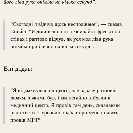
його ліва рука оніміла на кілька секунд”
.
“Сьогодні я відчув щось несподіване”, — сказав
Спейсі. “Я дивився на ці незвичайні фрески на
стінах і раптово відчув, як уся моя ліва рука
оніміла приблизно на вісім секунд”.
Він додав:
“Я відмахнувся від цього, але одразу розповів
людям, з якими був, і ми негайно поїхали в
медичний центр. Я провів там день, складаючи
різні тести. Персонал подбав про мене і навіть
провів МРТ”.