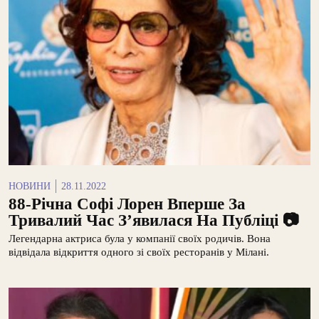
НОВИНИ
28.11.2022
88-Річна Софі Лорен Вперше За
Тривалий Час З’явилася На Публіці 📷
Легендарна актриса була у компанії своїх родичів. Вона
відвідала відкриття одного зі своїх ресторанів у Мілані.