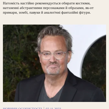
Натомість настійно рекомендується обирати костюми,
натхненні абстрактними персонажами й образами, як-от
примари, зомбі, павуки й аналогічні фантазійні фігури.