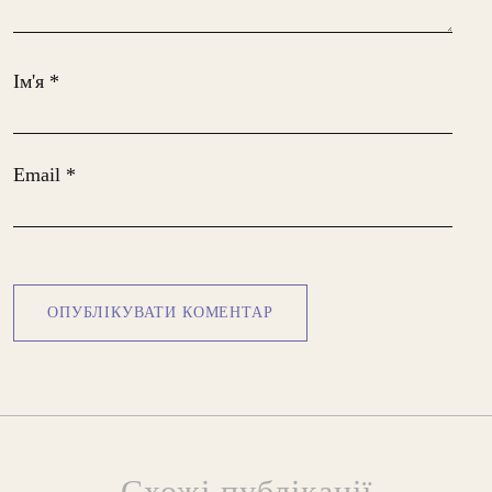
Ім'я
*
Email
*
Схожі публікації