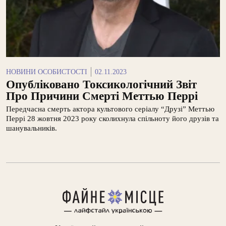
НОВИНИ ОСОБИСТОСТІ
02.11.2023
Опубліковано Токсикологічний Звіт
Про Причини Смерті Меттью Перрі
Передчасна смерть актора культового серіалу “Друзі” Меттью
Перрі 28 жовтня 2023 року сколихнула спільноту його друзів та
шанувальників.