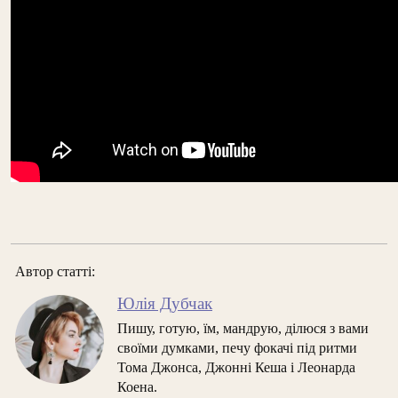
Автор статті:
Юлія Дубчак
Пишу, готую, їм, мандрую, ділюся з вами
своїми думками, печу фокачі під ритми
Тома Джонса, Джонні Кеша і Леонарда
Коена.