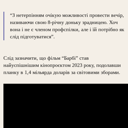
“З нетерпінням очікую можливості провести вечір,
називаючи свою 8-річну доньку зрадницею. Хоч
вона і не є членом профспілки, але і їй потрібно як
слід підготуватися”.
Слід зазначити, що фільм “Барбі” став
найуспішнішим кінопроєктом 2023 року, подолавши
планку в 1,4 мільярда доларів за світовими зборами.