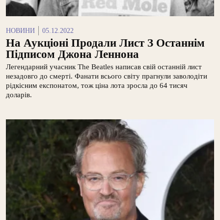
НОВИНИ
05.12.2022
На Аукціоні Продали Лист З Останнім
Підписом Джона Леннона
Легендарний учасник The Beatles написав свій останній лист
незадовго до смерті. Фанати всього світу прагнули заволодіти
рідкісним експонатом, тож ціна лота зросла до 64 тисяч
доларів.