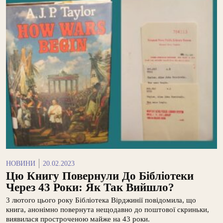
НОВИНИ
20.02.2023
Цю Книгу Повернули До Бібліотеки
Через 43 Роки: Як Так Вийшло?
3 лютого цього року Бібліотека Вірджинії повідомила, що
книга, анонімно повернута нещодавно до поштової скриньки,
виявилася простроченою майже на 43 роки.