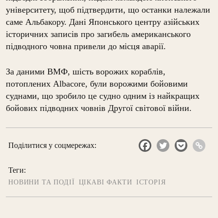
університету, щоб підтвердити, що останки належали
саме Альбакору. Дані Японського центру азійських
історичних записів про загибель американського
підводного човна привели до місця аварії.
За даними ВМФ, шість ворожих кораблів,
потоплених Albacore, були ворожими бойовими
суднами, що зробило це судно одним із найкращих
бойових підводних човнів Другої світової війни.
Поділитися у соцмережах:
Теги:
НОВИНИ ТА ПОДІЇ
ЦІКАВІ ФАКТИ
ІСТОРІЯ