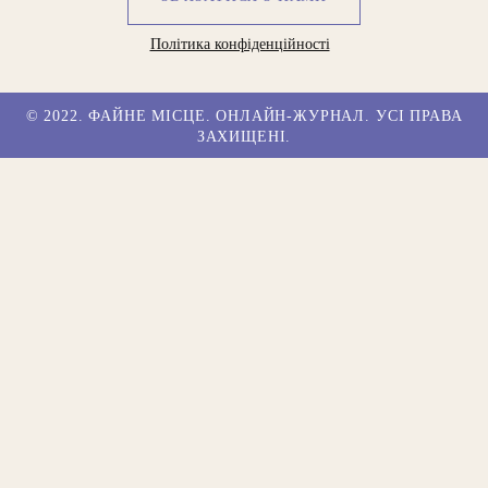
Політика конфіденційності
© 2022. ФАЙНЕ МІСЦЕ. ОНЛАЙН-ЖУРНАЛ. УСІ ПРАВА
ЗАХИЩЕНІ.