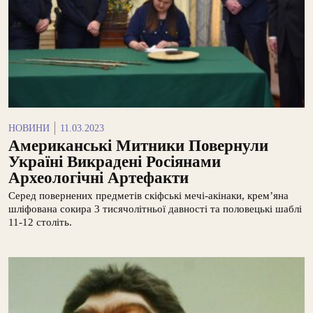
НОВИНИ
11.03.2023
Американські Митники Повернули
Україні Викрадені Росіянами
Археологічні Артефакти
Серед повернених предметів скіфські мечі-акінаки, крем’яна
шліфована сокира 3 тисячолітньої давності та половецькі шаблі
11-12 століть.