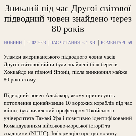
Зниклий під час Другої світової
підводний човен знайдено через
80 років
НОВИНИ
22.02.2023
ЧАС ЧИТАННЯ:
< 1
ХВ.
КОМЕНТАРІ: 59
Уламки американського підводного човна часів
Другої світової війни були знайдені біля берегів
Хоккайдо на півночі Японії, після зникнення майже
80 років тому.
Підводний човен Альбакор, якому приписують
потоплення щонайменше 10 ворожих кораблів під час
війни, був виявлений професором Токійського
університета Тамакі Ура і позитивно ідентифікований
Командуванням військово-морської історії та
спадщини (NHHC). Інформацію про цю новину