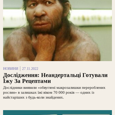
НОВИНИ
27.11.2022
Дослідження: Неандертальці Готували
Їжу За Рецептами
Дослідники виявили «обвуглені макрозалишки перероблених
рослин» в залишках їжі віком 70 000 років — одних із
найстаріших з будь-коли знайдених.