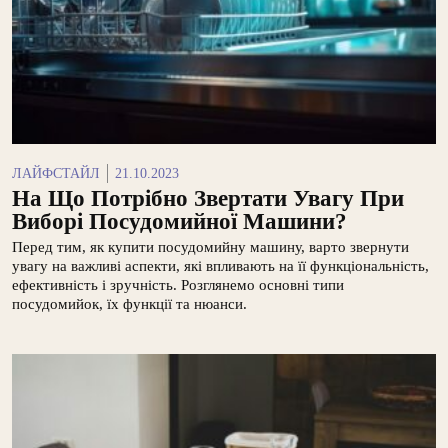
ЛАЙФСТАЙЛ
21.10.2023
На Що Потрібно Звертати Увагу При
Виборі Посудомийної Машини?
Перед тим, як купити посудомийну машину, варто звернути
увагу на важливі аспекти, які впливають на її функціональність,
ефективність і зручність. Розглянемо основні типи
посудомийок, їх функції та нюанси.