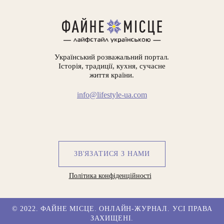
Український розважальний портал.
Історія, традиції, кухня, сучасне
життя країни.
info@lifestyle-ua.com
ЗВ'ЯЗАТИСЯ З НАМИ
Політика конфіденційності
© 2022. ФАЙНЕ МІСЦЕ. ОНЛАЙН-ЖУРНАЛ. УСІ ПРАВА
ЗАХИЩЕНІ.