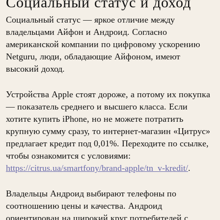
Социальный статус и доход
Социальный статус — яркое отличие между
владельцами Айфон и Андроид. Согласно
американской компании по цифровому ускорению
Netguru, люди, обладающие Айфоном, имеют
высокий доход.
Устройства Apple стоят дороже, а потому их покупка
— показатель среднего и высшего класса. Если
хотите купить iPhone, но не можете потратить
крупную сумму сразу, то интернет-магазин «Цитрус»
предлагает кредит под 0,01%. Переходите по ссылке,
чтобы ознакомится с условиями:
https://citrus.ua/smartfony/brand-apple/tn_v-kredit/
.
Владельцы Андроид выбирают телефоны по
соотношению цены и качества. Андроид
ориентирован на широкий круг потребителей с