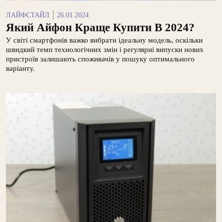
ЛАЙФСТАЙЛ
26.01.2024
Який Айфон Краще Купити В 2024?
У світі смартфонів важко вибрати ідеальну модель, оскільки
швидкий темп технологічних змін і регулярні випуски нових
пристроїв залишають споживачів у пошуку оптимального
варіанту.