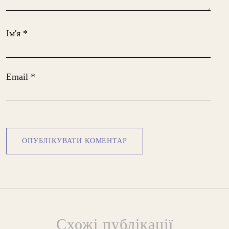
Ім'я
*
Email
*
Схожі публікації