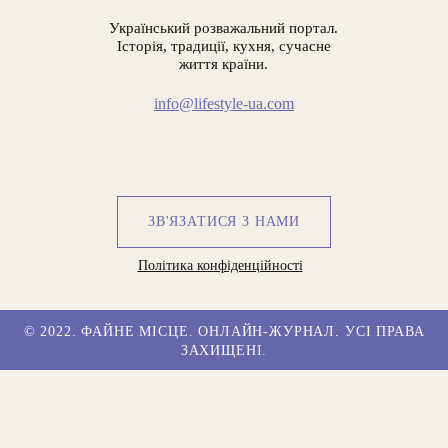
Український розважальний портал.
Історія, традиції, кухня, сучасне
життя країни.
info@lifestyle-ua.com
ЗВ'ЯЗАТИСЯ З НАМИ
Політика конфіденційності
© 2022. ФАЙНЕ МІСЦЕ. ОНЛАЙН-ЖУРНАЛ. УСІ ПРАВА
ЗАХИЩЕНІ.