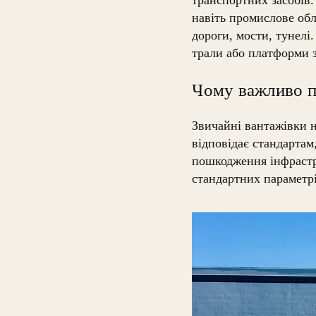
навіть промислове об
дороги, мости, тунелі
трали або платформи 
Чому важливо п
Звичайні вантажівки н
відповідає стандартам
пошкодження інфрастр
стандартних параметрі