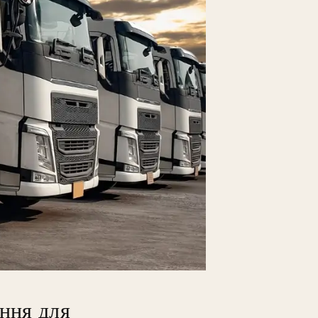
ення для