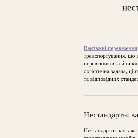
нес
Вантажні перевезення
транспортування, що в
перевізників, а й викл
логістична задача, ці
та відповідних стандар
Нестандартні в
Нестандартні вантажі
транспортних засобів.