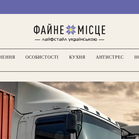
Ми ті
НЕННЯ
ОСОБИСТОСТІ
КУХНЯ
АНТИСТРЕС
Н