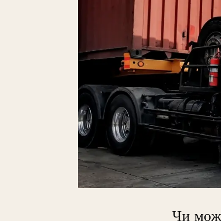
Чи можн