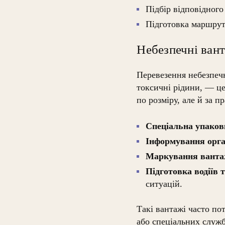
Підбір відповідного
Підготовка маршруту
Небезпечні вант
Перевезення небезпечн
токсичні рідини, — це
по розміру, але й за п
Спеціальна упаков
Інформування орга
Маркування вант
Підготовка водіїв 
ситуацій.
Такі вантажі часто по
або спеціальних служб