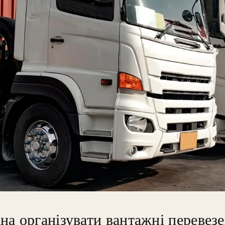
а організувати вантажні перевез