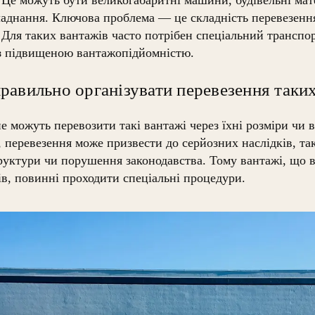
ладнання. Ключова проблема — це складність перевезення
. Для таких вантажів часто потрібен спеціальний транспор
з підвищеною вантажопідйомністю.
равильно організувати перевезення таких
е можуть перевозити такі вантажі через їхні розміри чи 
, перевезення може призвести до серйозних наслідків, так
уктури чи порушення законодавства. Тому вантажі, що в
в, повинні проходити спеціальні процедури.