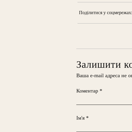
Поділитися у соцмережах
Залишити к
Ваша e-mail адреса не 
Коментар
*
Ім'я
*